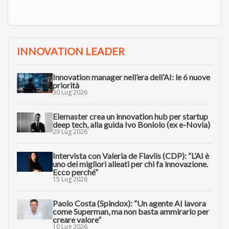
INNOVATION LEADER
Innovation manager nell’era dell’AI: le 6 nuove
priorità
30 Lug 2026
Elemaster crea un innovation hub per startup
deep tech, alla guida Ivo Boniolo (ex e-Novia)
29 Lug 2026
Intervista con Valeria de Flaviis (CDP): “L’AI è
uno dei migliori alleati per chi fa innovazione.
Ecco perché”
15 Lug 2026
Paolo Costa (Spindox): “Un agente AI lavora
come Superman, ma non basta ammirarlo per
creare valore”
10 Lug 2026