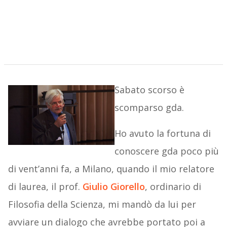
Sabato scorso è
scomparso gda.
Ho avuto la fortuna di
conoscere gda poco più
di vent’anni fa, a Milano, quando il mio relatore
di laurea, il prof.
Giulio Giorello
, ordinario di
Filosofia della Scienza, mi mandò da lui per
avviare un dialogo che avrebbe portato poi a