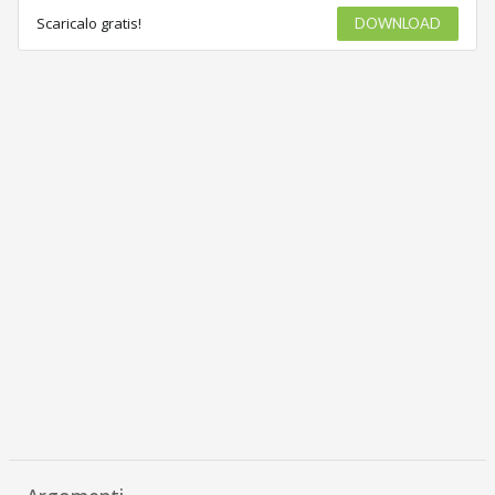
Scaricalo gratis!
DOWNLOAD