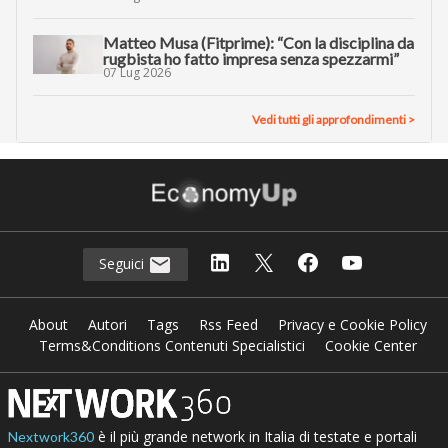
Matteo Musa (Fitprime): “Con la disciplina da
rugbista ho fatto impresa senza spezzarmi”
07 Lug 2026
Vedi tutti gli approfondimenti >
Seguici
About
Autori
Tags
Rss Feed
Privacy e Cookie Policy
Terms&Conditions Contenuti Specialistici
Cookie Center
è il più grande network in Italia di testate e portali
Nextwork360