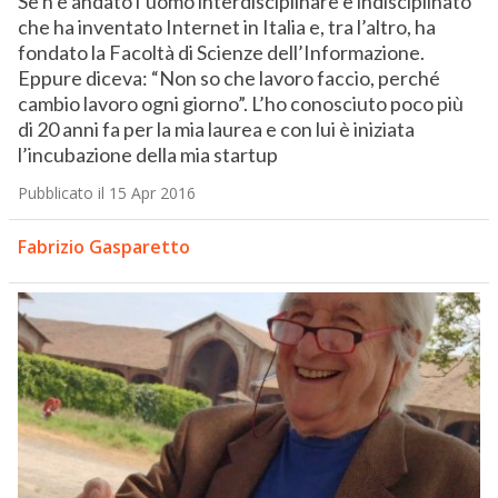
Se n’è andato l’uomo interdisciplinare e indisciplinato
che ha inventato Internet in Italia e, tra l’altro, ha
fondato la Facoltà di Scienze dell’Informazione.
Eppure diceva: “Non so che lavoro faccio, perché
cambio lavoro ogni giorno”. L’ho conosciuto poco più
di 20 anni fa per la mia laurea e con lui è iniziata
l’incubazione della mia startup
Pubblicato il 15 Apr 2016
Fabrizio Gasparetto