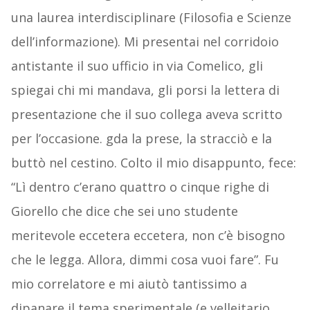
una laurea interdisciplinare (Filosofia e Scienze
dell’informazione). Mi presentai nel corridoio
antistante il suo ufficio in via Comelico, gli
spiegai chi mi mandava, gli porsi la lettera di
presentazione che il suo collega aveva scritto
per l’occasione. gda la prese, la stracciò e la
buttò nel cestino. Colto il mio disappunto, fece:
“Lì dentro c’erano quattro o cinque righe di
Giorello che dice che sei uno studente
meritevole eccetera eccetera, non c’è bisogno
che le legga. Allora, dimmi cosa vuoi fare”. Fu
mio correlatore e mi aiutò tantissimo a
dipanare il tema sperimentale (e velleitario,