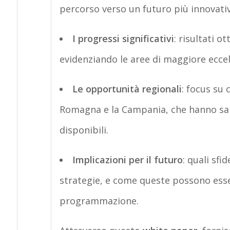
percorso verso un futuro più innovativ
I progressi significativi
: risultati o
evidenziando le aree di maggiore eccel
Le opportunità regionali
: focus su 
Romagna e la Campania, che hanno sapu
disponibili.
Implicazioni per il futuro
: quali sf
strategie, e come queste possono esser
programmazione.