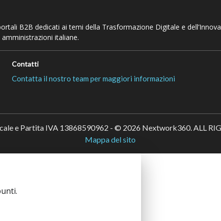
 portali B2B dedicati ai temi della Trasformazione Digitale e dell’Innov
 amministrazioni italiane.
Contatti
Contatta il nostro team per maggiori informazioni
scale e Partita IVA 13868590962 - © 2026 Nextwork360. ALL 
Mappa del sito
unti.