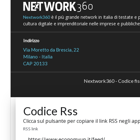
è il più grande network in Italia di testate e
Nextwork360
cultura digitale e imprenditoriale nelle imprese e pubbliche
Indirizzo
Via Moretto da Brescia, 22
Milano - Italia
CAP 20133
Nextwork360 - Codice fi
Codice Rss
Clicca sul pulsante per copiare il link RSS negli app
RSS link