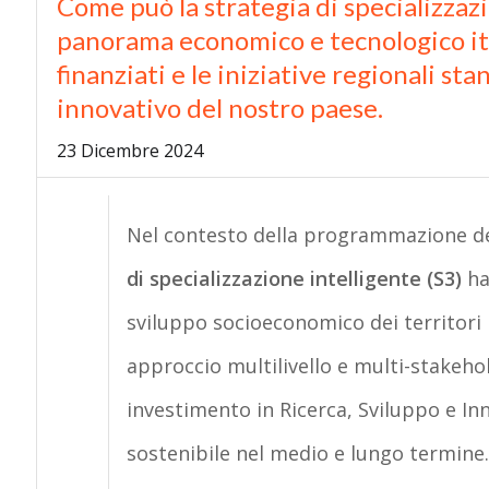
Come può la strategia di specializzazi
panorama economico e tecnologico ita
finanziati e le iniziative regionali st
innovativo del nostro paese.
23 Dicembre 2024
Nel contesto della programmazione del
di specializzazione intelligente (S3)
ha 
sviluppo socioeconomico dei territori i
approccio multilivello e multi-stakehold
investimento in Ricerca, Sviluppo e I
sostenibile nel medio e lungo termine.