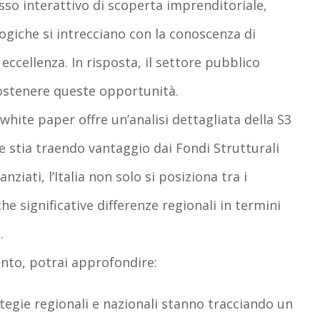
sso interattivo di scoperta imprenditoriale,
giche si intrecciano con la conoscenza di
ccellenza. In risposta, il settore pubblico
ostenere queste opportunità.
hite paper offre un’analisi dettagliata della S3
se stia traendo vantaggio dai Fondi Strutturali
ziati, l’Italia non solo si posiziona tra i
he significative differenze regionali in termini
.
to, potrai approfondire:
ategie regionali e nazionali stanno tracciando un