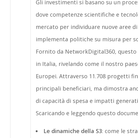
Gli investimenti si basano su un proce
dove competenze scientifiche e tecnolo
mercato per individuare nuove aree di e
implementa politiche su misura per s
Fornito da NetworkDigital360, questo w
in Italia, rivelando come il nostro pae
Europei. Attraverso 11.708 progetti finan
principali beneficiari, ma dimostra anc
di capacità di spesa e impatti generati
Scaricando e leggendo questo documen
Le dinamiche della S3
: come le str