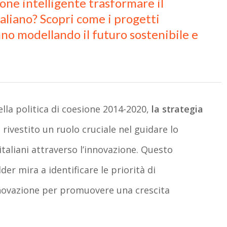
one intelligente trasformare il
liano? Scopri come i progetti
anno modellando il futuro sostenibile e
la politica di coesione 2014-2020,
la strategia
rivestito un ruolo cruciale nel guidare lo
taliani attraverso l’innovazione. Questo
er mira a identificare le priorità di
nnovazione per promuovere una crescita