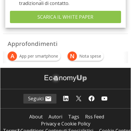
tradizionali di contatto.
Approfondimenti
A
N
App per smartphone
Nota spese
Seguici
About
Autori
Tags
Rss Feed
Privacy e Cookie Policy
Terms&Conditions Contenuti Specialistici
Cookie Center