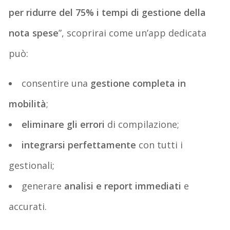
per ridurre del 75% i tempi di gestione della
nota spese
”, scoprirai come un’app dedicata
può:
consentire una
gestione completa in
mobilità
;
eliminare gli errori
di compilazione;
integrarsi perfettamente
con tutti i
gestionali;
generare
analisi e report immediati
e
accurati.