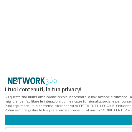
I tuoi contenuti, la tua privacy!
Su questo sito utilizziamo cookie tecnici necessari alla navigazione e funzionali 
migliore, per facilitare le interazioni con le nostre funzionalità social e per conse
Puoi esprimere il tuo consenso cliccando su ACCETTA TUTTI I COOKIE. Chiudendo 
Potrai sempre gestire le tue preferenze accedendo al nostro COOKIE CENTER e ott