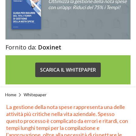
Ottimizza la gestione della nota spese
con un’app: Riduci del 75% i Tempi!
Fornito da:
Doxinet
SCARICA IL WHITEPAPER
Home
Whitepaper
La gestione della nota spese rappresenta una delle
attività più critiche nella vita aziendale. Spesso
questo processo è complicato da errori e ritardi, con
tempi lunghi tempi per la compilazione e
l’approvazione, oltre alla necessità di rispettare le