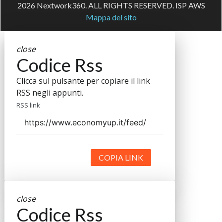
2026 Nextwork360. ALL RIGHTS RESERVED. ISP AWS
Mappa del sito
close
Codice Rss
Clicca sul pulsante per copiare il link
RSS negli appunti.
RSS link
COPIA LINK
close
Codice Rss