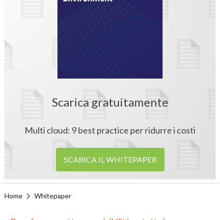
Scarica gratuitamente
Multi cloud: 9 best practice per ridurre i costi
SCARICA IL WHITEPAPER
Home
Whitepaper