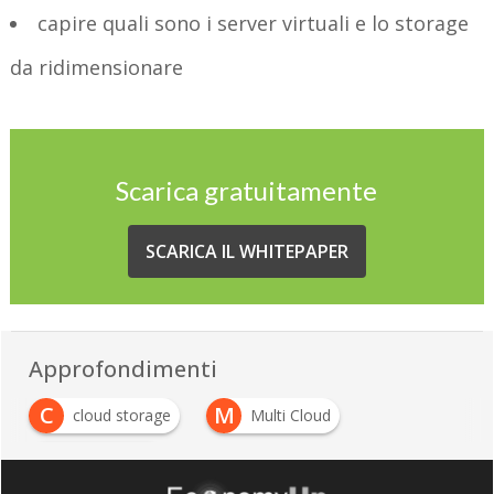
capire quali sono i server virtuali e lo storage
da ridimensionare
Scarica gratuitamente
SCARICA IL WHITEPAPER
Approfondimenti
C
M
cloud storage
Multi Cloud
P
public cloud