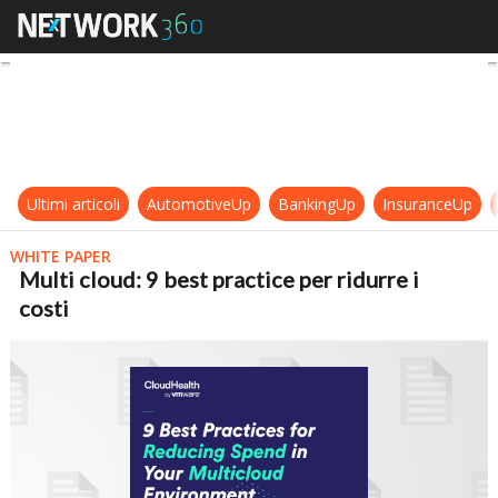
Multi cloud: 9 best practice per rid
Ultimi articoli
AutomotiveUp
BankingUp
InsuranceUp
WHITE PAPER
Multi cloud: 9 best practice per ridurre i
costi