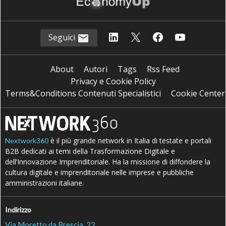
Seguici
About
Autori
Tags
Rss Feed
Privacy e Cookie Policy
Terms&Conditions Contenuti Specialistici
Cookie Center
è il più grande network in Italia di testate e portali
Nextwork360
B2B dedicati ai temi della Trasformazione Digitale e
dell’Innovazione Imprenditoriale. Ha la missione di diffondere la
cultura digitale e imprenditoriale nelle imprese e pubbliche
amministrazioni italiane.
Indirizzo
Via Moretto da Brescia, 22