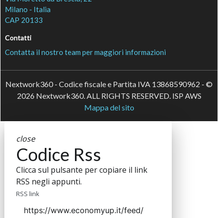
Milano - Italia
CAP 20133
Contatti
Contatta il nostro team per maggiori informazioni
Nextwork360 - Codice fiscale e Partita IVA 13868590962 - ©
2026 Nextwork360. ALL RIGHTS RESERVED. ISP AWS
Mappa del sito
close
Codice Rss
Clicca sul pulsante per copiare il link
RSS negli appunti.
RSS link