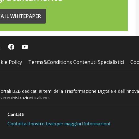
CA IL WHITEPAPER
kie Policy
Terms&Conditions Contenuti Specialistici
Coo
 portali B2B dedicati ai temi della Trasformazione Digitale e dell’Innov
 amministrazioni italiane.
Contatti
Contatta il nostro team per maggiori informazioni