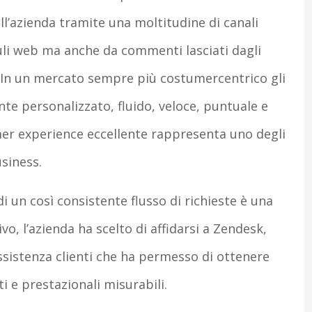
ll’azienda tramite una moltitudine di canali
uli web ma anche da commenti lasciati dagli
. In un mercato sempre più costumercentrico gli
nte personalizzato, fluido, veloce, puntuale e
mer experience eccellente rappresenta uno degli
usiness.
i un così consistente flusso di richieste è una
vo, l’azienda ha scelto di affidarsi a Zendesk,
ssistenza clienti che ha permesso di ottenere
i e prestazionali misurabili.