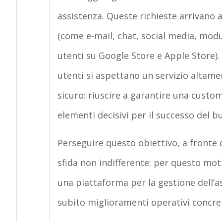
assistenza. Queste richieste arrivano a
(come e-mail, chat, social media, mod
utenti su Google Store e Apple Store)
utenti si aspettano un servizio altame
sicuro: riuscire a garantire una custo
elementi decisivi per il successo del b
Perseguire questo obiettivo, a fronte d
sfida non indifferente: per questo moti
una piattaforma per la gestione dell’a
subito miglioramenti operativi concret