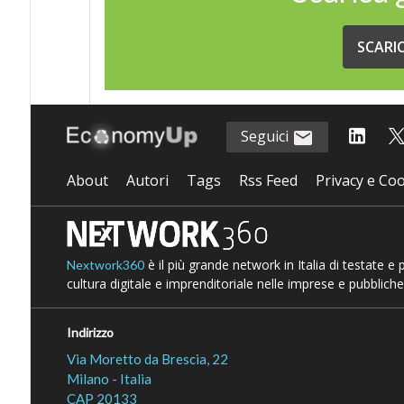
SCARI
Seguici
About
Autori
Tags
Rss Feed
Privacy e Coo
è il più grande network in Italia di testate e
Nextwork360
cultura digitale e imprenditoriale nelle imprese e pubbliche
Indirizzo
Via Moretto da Brescia, 22
Milano - Italia
CAP 20133