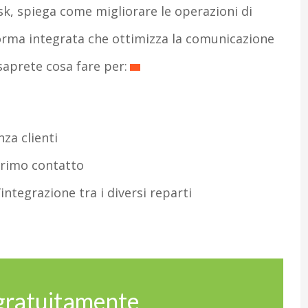
k, spiega come migliorare le operazioni di
forma integrata che ottimizza la comunicazione
 saprete cosa fare per:
nza clienti
primo contatto
’integrazione tra i diversi reparti
 gratuitamente