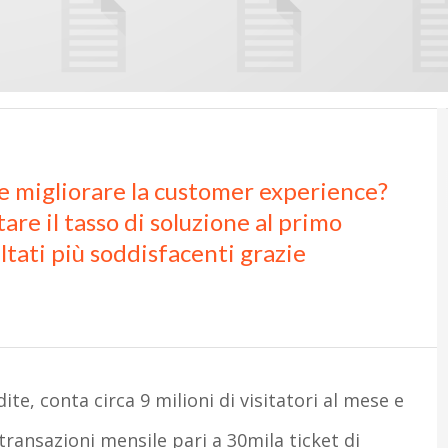
 e migliorare la customer experience?
e il tasso di soluzione al primo
ltati più soddisfacenti grazie
e, conta circa 9 milioni di visitatori al mese e
ransazioni mensile pari a 30mila ticket di