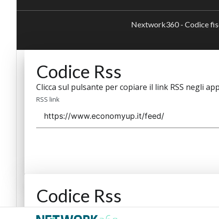
Nextwork360 - Codice fi
Codice Rss
Clicca sul pulsante per copiare il link RSS negli app
RSS link
Codice Rss
Clicca sul pulsante per copiare il link RSS negli app