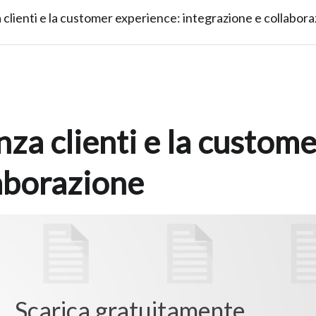
a clienti e la customer experience: integrazione e collabor
nza clienti e la custom
laborazione
Scarica gratuitamente