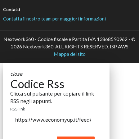
Contatti
Contatta il nostro team per maggiori informazioni
Nextwork360 - Codice fiscale e Partita IVA 13868590962 - ©
2026 Nextwork360. ALL RIGHTS RESERVED. ISP AWS
Mappa del sito
close
Codice Rss
Clicca sul pulsante per copiare il link
RSS negli appunti.
RSS link