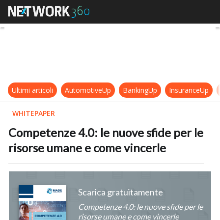
Competenze 4.0: le nuove sfide pe
Ultimi articoli
AutomotiveUp
BankingUp
InsuranceUp
WHITEPAPER
Competenze 4.0: le nuove sfide per le
risorse umane e come vincerle
Scarica gratuitamente
Competenze 4.0: le nuove sfide per le
risorse umane e come vincerle