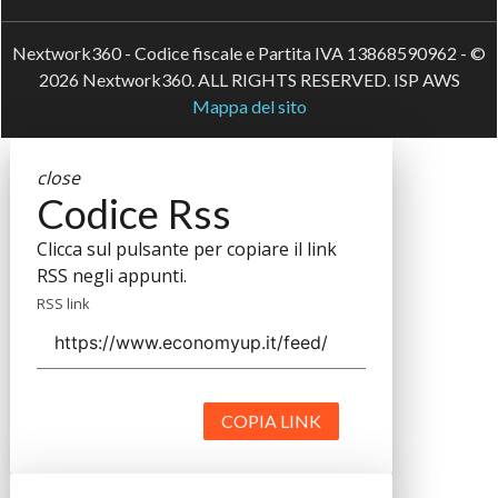
Nextwork360 - Codice fiscale e Partita IVA 13868590962 - ©
2026 Nextwork360. ALL RIGHTS RESERVED. ISP AWS
Mappa del sito
close
Codice Rss
Clicca sul pulsante per copiare il link
RSS negli appunti.
RSS link
COPIA LINK