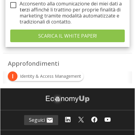
Acconsento alla comunicazione dei miei dati a
terzi
affinché li trattino per proprie finalità di
marketing tramite modalità automatizzate e
tradizionali di contatto.
Approfondimenti
I
Identity & Access Management
P
Privileged Access Management
P
Privileged Elevation and Delegation Management
Seguici