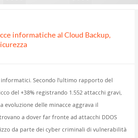
acce informatiche al Cloud Backup,
sicurezza
i informatici. Secondo l’ultimo rapporto del
picco del +38% registrando 1.552 attacchi gravi,
a evoluzione delle minacce aggrava il
 trovano a dover far fronte ad attacchi DDOS
izzo da parte dei cyber criminali di vulnerabilità