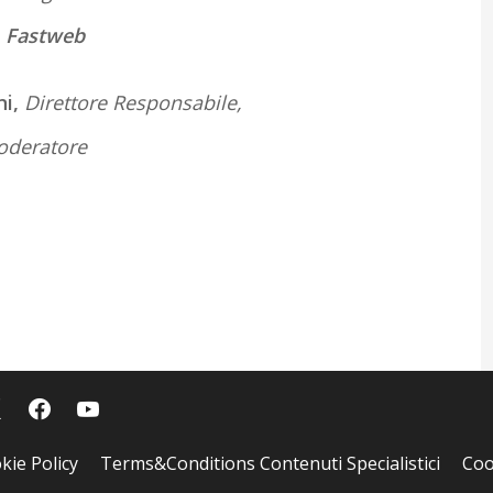
,
Fastweb
ni,
Direttore Responsabile,
oderatore
kie Policy
Terms&Conditions Contenuti Specialistici
Coo