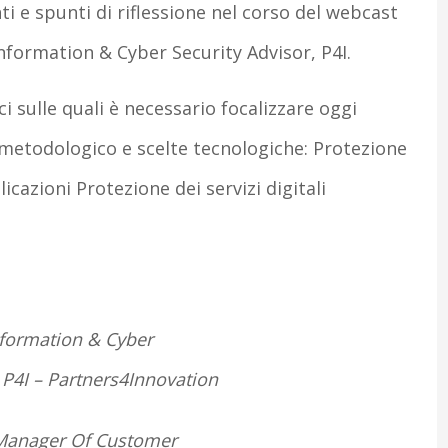
 e spunti di riflessione nel corso del webcast
Information & Cyber Security Advisor, P4I.
ci sulle quali è necessario focalizzare oggi
 metodologico e scelte tecnologiche: Protezione
icazioni Protezione dei servizi digitali
formation & Cyber
 P4I – Partners4Innovation
Manager Of Customer