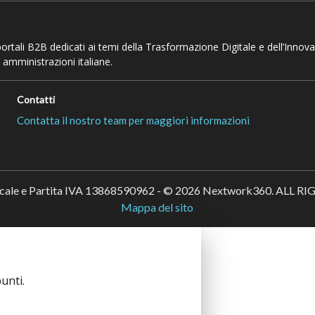
 portali B2B dedicati ai temi della Trasformazione Digitale e dell’Innov
 amministrazioni italiane.
Contatti
Contatta il nostro team per maggiori informazioni
scale e Partita IVA 13868590962 - © 2026 Nextwork360. ALL 
Mappa del sito
unti.