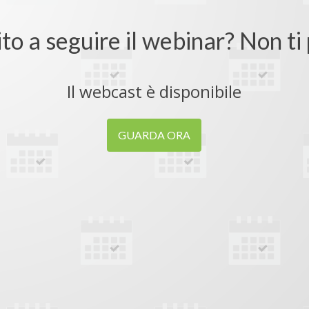
ito a seguire il webinar? Non t
Il webcast è disponibile
GUARDA ORA