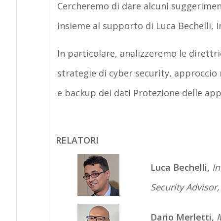
Cercheremo di dare alcuni suggerimenti
insieme al supporto di Luca Bechelli, 
In particolare, analizzeremo le direttri
strategie di cyber security, approccio
e backup dei dati Protezione delle appl
RELATORI
Luca Bechelli,
In
Security Advisor,
Dario Merletti,