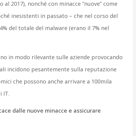
tto al 2017), nonché con minacce “nuove” come
ché inesistenti in passato – che nel corso del
14% del totale del malware (erano il 7% nel
no in modo rilevante sulle aziende provocando
i quali incidono pesantemente sulla reputazione
mici che possono anche arrivare a 100mila
 IT.
cace dalle nuove minacce e assicurare