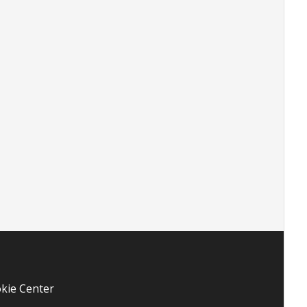
kie Center