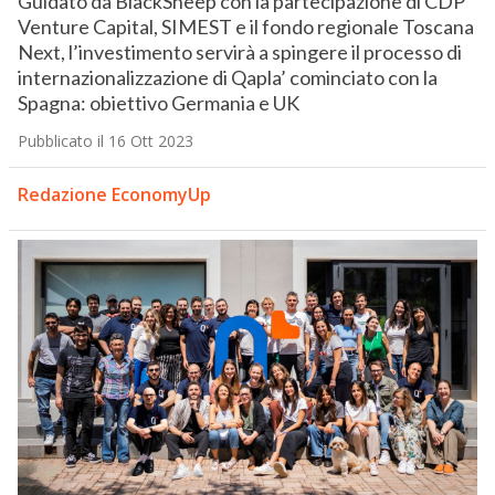
Guidato da BlackSheep con la partecipazione di CDP
Venture Capital, SIMEST e il fondo regionale Toscana
Next, l’investimento servirà a spingere il processo di
internazionalizzazione di Qapla’ cominciato con la
Spagna: obiettivo Germania e UK
Pubblicato il 16 Ott 2023
Redazione EconomyUp