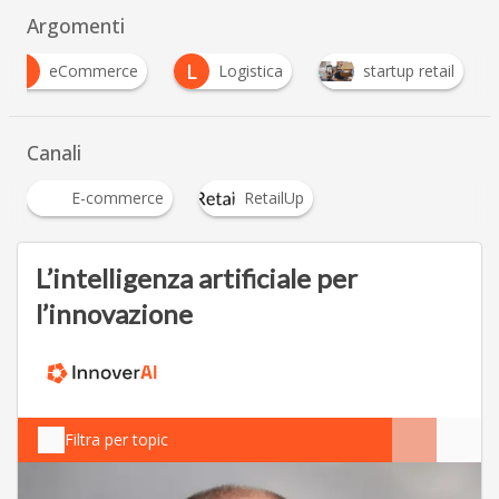
Argomenti
E
L
eCommerce
Logistica
startup retail
Canali
E-commerce
RetailUp
L’intelligenza artificiale per
l’innovazione
Filtra per topic