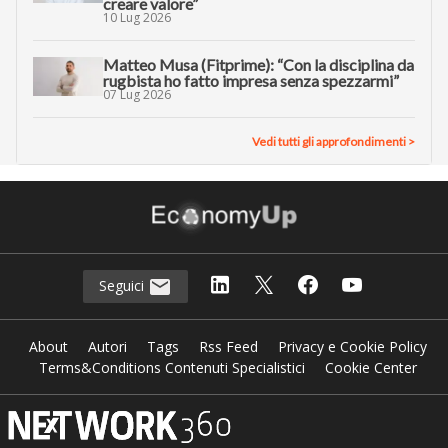
creare valore”
10 Lug 2026
Matteo Musa (Fitprime): “Con la disciplina da
rugbista ho fatto impresa senza spezzarmi”
07 Lug 2026
Vedi tutti gli approfondimenti >
Seguici
About
Autori
Tags
Rss Feed
Privacy e Cookie Policy
Terms&Conditions Contenuti Specialistici
Cookie Center