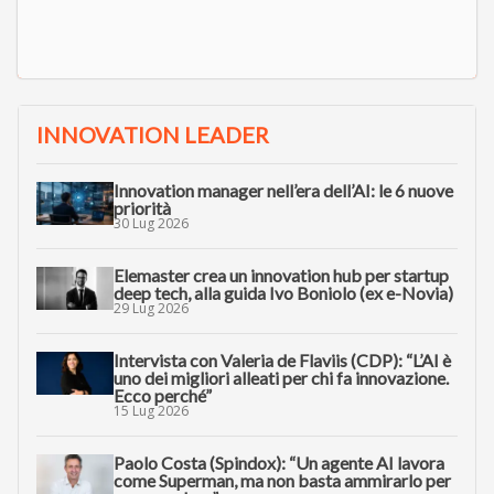
INNOVATION LEADER
Innovation manager nell’era dell’AI: le 6 nuove
priorità
30 Lug 2026
Elemaster crea un innovation hub per startup
deep tech, alla guida Ivo Boniolo (ex e-Novia)
29 Lug 2026
Intervista con Valeria de Flaviis (CDP): “L’AI è
uno dei migliori alleati per chi fa innovazione.
Ecco perché”
15 Lug 2026
Paolo Costa (Spindox): “Un agente AI lavora
come Superman, ma non basta ammirarlo per