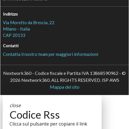
Indirizzo
Via Moretto da Brescia, 22
Milano - Italia
CAP 20133
Contatti
Contatta il nostro team per maggiori informazioni
Nextwork360 - Codice fiscale e Partita IVA 13868590962 - ©
2026 Nextwork360. ALL RIGHTS RESERVED. ISP AWS
Mappa del sito
close
Codice Rss
Clicca sul pulsante per copiare il link