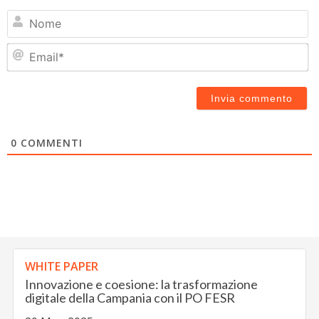
N
Em
0
COMMENTI
WHITE PAPER
Innovazione e coesione: la trasformazione
digitale della Campania con il PO FESR