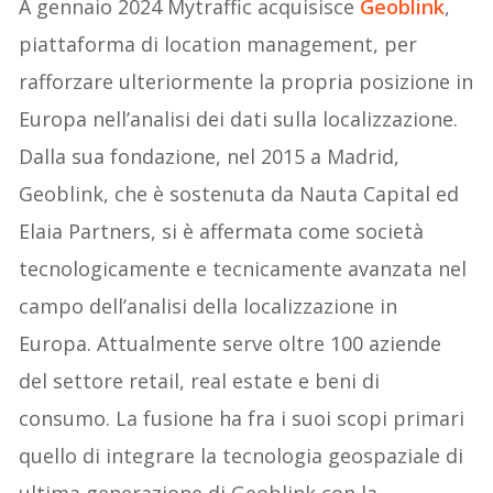
A gennaio 2024 Mytraffic acquisisce
Geoblink
,
piattaforma di location management, per
rafforzare ulteriormente la propria posizione in
Europa nell’analisi dei dati sulla localizzazione.
Dalla sua fondazione, nel 2015 a Madrid,
Geoblink, che è sostenuta da Nauta Capital ed
Elaia Partners, si è affermata come società
tecnologicamente e tecnicamente avanzata nel
campo dell’analisi della localizzazione in
Europa. Attualmente serve oltre 100 aziende
del settore retail, real estate e beni di
consumo. La fusione ha fra i suoi scopi primari
quello di integrare la tecnologia geospaziale di