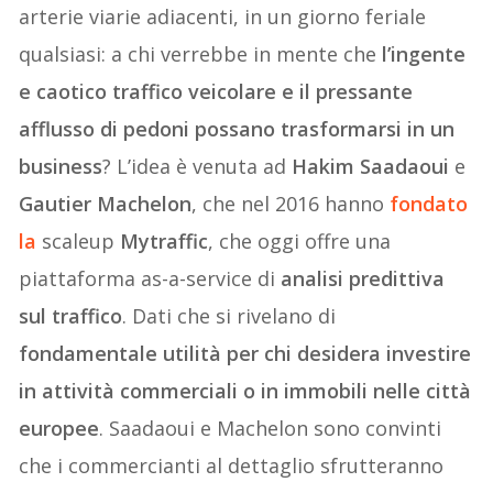
arterie viarie adiacenti, in un giorno feriale
qualsiasi: a chi verrebbe in mente che
l’ingente
e caotico traffico veicolare e il pressante
afflusso di pedoni possano trasformarsi in un
business
? L’idea è venuta ad
Hakim
Saadaoui
e
Gautier Machelon
, che nel 2016 hanno
fondato
la
scaleup
Mytraffic
, che oggi offre una
piattaforma as-a-service di
analisi predittiva
sul traffico
. Dati che si rivelano di
fondamentale utilità per chi desidera investire
in attività commerciali o in immobili nelle città
europee
. Saadaoui e Machelon sono convinti
che i commercianti al dettaglio sfrutteranno