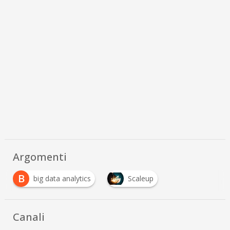
Argomenti
B
big data analytics
Scaleup
Canali