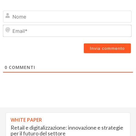
N
Em
0
COMMENTI
WHITE PAPER
Retail e digitalizzazione: innovazione e strategie
per il futuro del settore