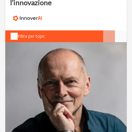
l’innovazione
Filtra per topic