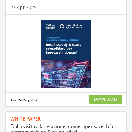
22 Apr 2025
Scaricalo gratis!
DOWNLOAD
WHITE PAPER
Dalla visita alla relazione: come ripensare il ciclo
commerciale nell’era phygital