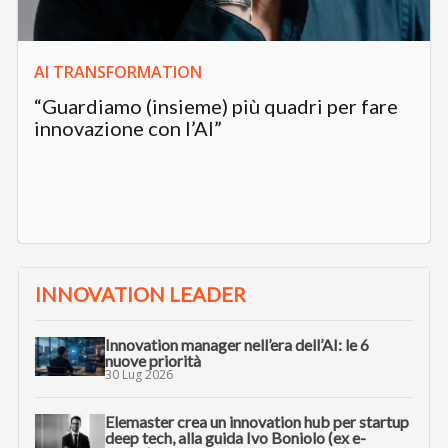
AI TRANSFORMATION
“Guardiamo (insieme) più quadri per fare
innovazione con l’AI”
INNOVATION LEADER
Innovation manager nell’era dell’AI: le 6
nuove priorità
30 Lug 2026
Elemaster crea un innovation hub per startup
deep tech, alla guida Ivo Boniolo (ex e-