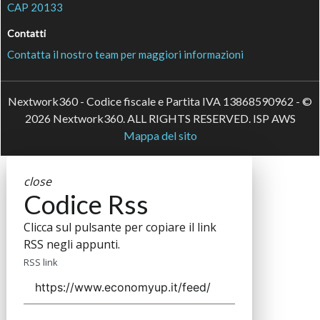
CAP 20133
Contatti
Contatta il nostro team per maggiori informazioni
Nextwork360 - Codice fiscale e Partita IVA 13868590962 - ©
2026 Nextwork360. ALL RIGHTS RESERVED. ISP AWS
Mappa del sito
close
Codice Rss
Clicca sul pulsante per copiare il link
RSS negli appunti.
RSS link