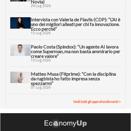
Novia)
29 Lug 2026
Intervista con Valeria de Flaviis (CDP): “L’AI è
uno dei migliori alleati per chi fa innovazione.
Ecco perché”
15 Lug 2026
Paolo Costa (Spindox): “Un agente AI lavora
come Superman, ma non basta ammirarlo per
creare valore”
10 Lug 2026
Matteo Musa (Fitprime): “Con la disciplina
da rugbista ho fatto impresa senza
spezzarmi”
07 Lug 2026
Vedi tutti gli approfondimenti >