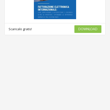
Scaricalo gratis!
DOWNLOAD