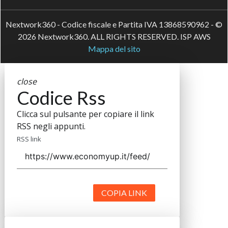
Nextwork360 - Codice fiscale e Partita IVA 13868590962 - ©
2026 Nextwork360. ALL RIGHTS RESERVED. ISP AWS
Mappa del sito
close
Codice Rss
Clicca sul pulsante per copiare il link
RSS negli appunti.
RSS link
COPIA LINK