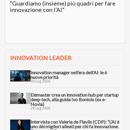
“Guardiamo (insieme) più quadri per fare
innovazione con l’AI”
INNOVATION LEADER
Innovation manager nell’era dell’AI: le 6
nuove priorità
30 Lug 2026
Elemaster crea un innovation hub per startup
deep tech, alla guida Ivo Boniolo (ex e-
Novia)
29 Lug 2026
Intervista con Valeria de Flaviis (CDP): “L’AI è
uno dei migliori alleati per chi fa innovazione.