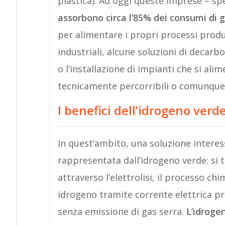
plastica). Ad oggi queste imprese – sp
assorbono circa l’85% dei consumi di 
per alimentare i propri processi produt
industriali, alcune soluzioni di decarb
o l’installazione di impianti che si al
tecnicamente percorribili o comunqu
I benefici dell’idrogeno verd
In quest’ambito, una soluzione interes
rappresentata dall’idrogeno verde: si 
attraverso l’elettrolisi, il processo chi
idrogeno tramite corrente elettrica pro
senza emissione di gas serra.
L’idroge