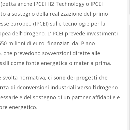
 (detta anche IPCEI H2 Technology o IPCEI
tato a sostegno della realizzazione del primo
se europeo (IPCEI) sulle tecnologie per la
opea dell’Idrogeno. L’IPCEI prevede investimenti
550 milioni di euro, finanziati dal Piano
), che prevedono sovvenzioni dirette alle
ssili come fonte energetica o materia prima.
 svolta normativa,
ci sono dei progetti che
nza di riconversioni industriali verso l’idrogeno
cessarie e del sostegno di un partner affidabile e
ore energetico.