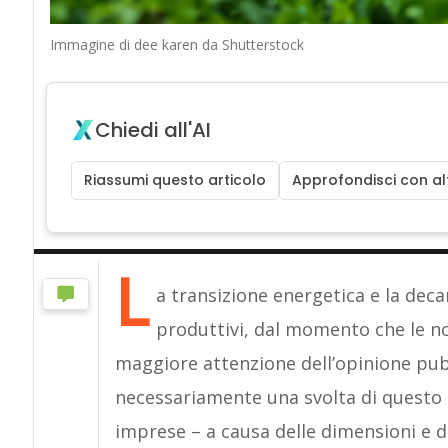
Immagine di dee karen da Shutterstock
Chiedi all'AI
Riassumi questo articolo
Approfondisci con alt
L
a transizione energetica e la dec
produttivi, dal momento che le n
maggiore attenzione dell’opinione pu
necessariamente una svolta di questo t
imprese – a causa delle dimensioni e d