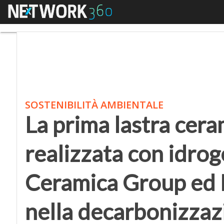
Menu
La prima lastra ceram
SOSTENIBILITÀ AMBIENTALE
La prima lastra cer
realizzata con idrog
Ceramica Group ed 
nella decarbonizzaz