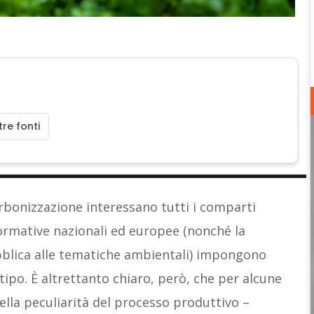
re fonti
arbonizzazione interessano tutti i comparti
ormative nazionali ed europee (nonché la
bblica alle tematiche ambientali) impongono
ipo. È altrettanto chiaro, però, che per alcune
ella peculiarità del processo produttivo –