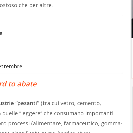
ostoso che per altre.
e
settembre
rd to abate
ustrie “pesanti”
(tra cui vetro, cemento,
 a quelle “leggere” che consumano importanti
 loro processi (alimentare, farmaceutico, gomma-