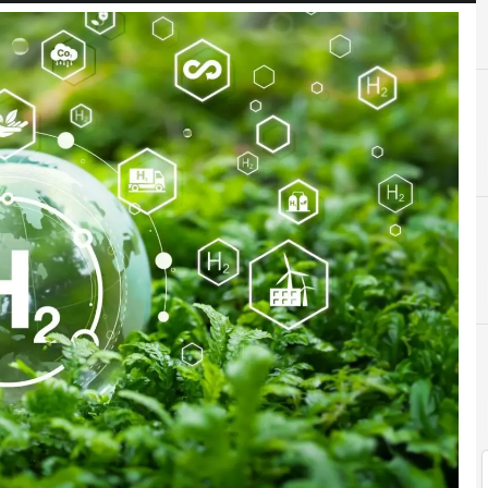
C
case history