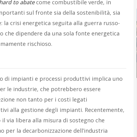
hard to abate
come combustibile verde, in
portanti sul fronte sia della sostenibilità, sia
 la crisi energetica seguita alla guerra russo-
 che dipendere da una sola fonte energetica
emamente rischioso.
 di impianti e processi produttivi implica uno
r le industrie, che potrebbero essere
zione non tanto per i costi legati
ativi alla gestione degli impianti. Recentemente,
l via libera alla misura di sostegno che
geno per la decarbonizzazione dell’industria