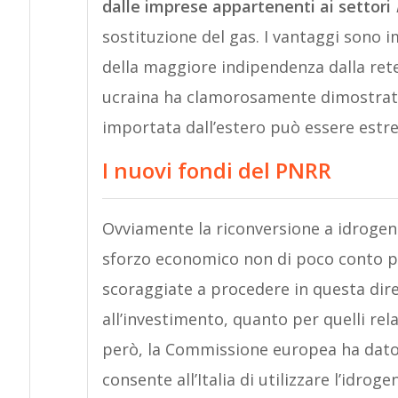
dalle imprese appartenenti ai settori
sostituzione del gas. I vantaggi sono im
della maggiore indipendenza dalla rete:
ucraina ha clamorosamente dimostrato
importata dall’estero può essere estr
I nuovi fondi del PNRR
Ovviamente la riconversione a idrogeno
sforzo economico non di poco conto pe
scoraggiate a procedere in questa dire
all’investimento, quanto per quelli rel
però, la Commissione europea ha dato i
consente all’Italia di utilizzare l’idro