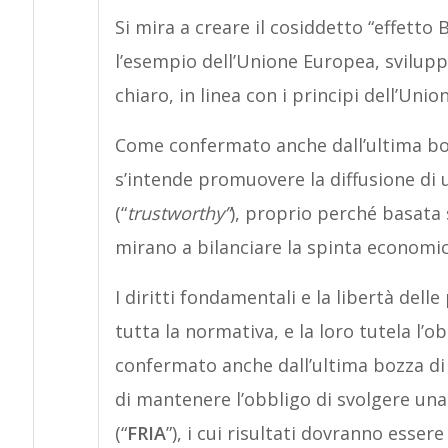
Si mira a creare il cosiddetto “effetto B
l’esempio dell’Unione Europea, svilup
chiaro, in linea con i principi dell’Union
Come confermato anche dall’ultima bozza
s’intende promuovere la diffusione di un
(“
trustworthy”
), proprio perché basata 
mirano a bilanciare la spinta economica
I diritti fondamentali e la libertà del
tutta la normativa, e la loro tutela l’
confermato anche dall’ultima bozza di
di mantenere l’obbligo di svolgere una
(“
FRIA
”), i cui risultati dovranno esser