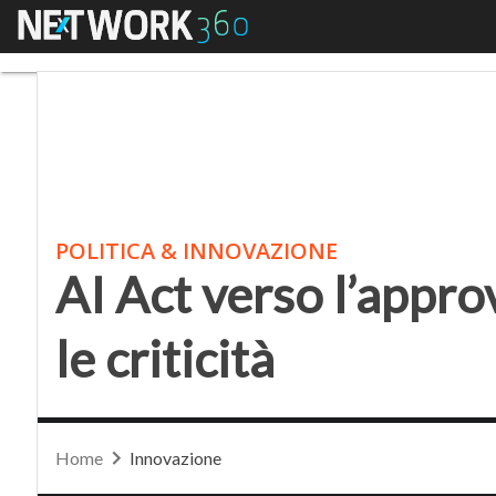
Menu
AI Act verso l’approvaz
POLITICA & INNOVAZIONE
AI Act verso l’appro
le criticità
Home
Innovazione