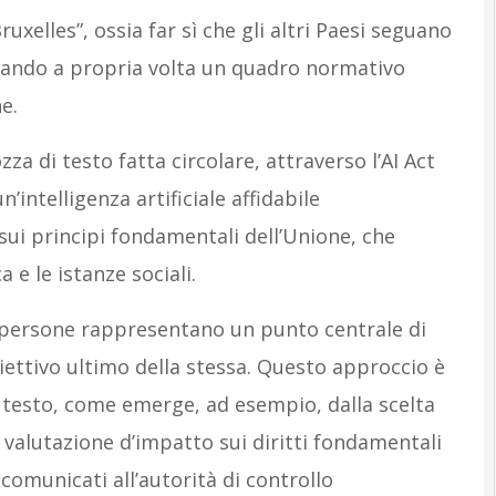
ruxelles”, ossia far sì che gli altri Paesi seguano
pando a propria volta un quadro normativo
e.
 di testo fatta circolare, attraverso l’AI Act
’intelligenza artificiale affidabile
sui principi fondamentali dell’Unione, che
 e le istanze sociali.
le persone rappresentano un punto centrale di
obiettivo ultimo della stessa. Questo approccio è
 testo, come emerge, ad esempio, dalla scelta
 valutazione d’impatto sui diritti fondamentali
e comunicati all’autorità di controllo