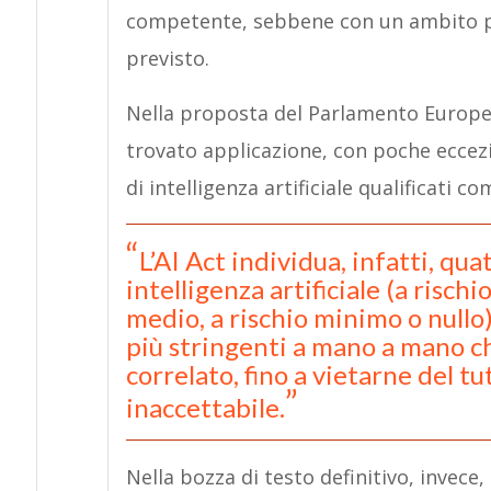
competente, sebbene con un ambito pi
previsto.
Nella proposta del Parlamento Europeo,
trovato applicazione, con poche eccezion
di intelligenza artificiale qualificati co
L’AI Act individua, infatti, qua
intelligenza artificiale (a rischi
medio, a rischio minimo o nullo)
più stringenti a mano a mano che 
correlato, fino a vietarne del tut
inaccettabile.
Nella bozza di testo definitivo, invece,