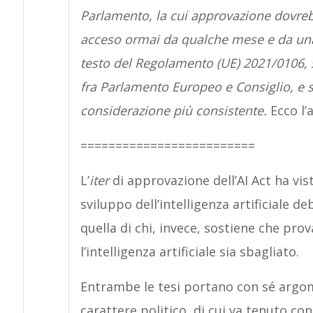
Parlamento, la cui approvazione dovrebbe 
acceso ormai da qualche mese e da una 
testo del Regolamento (UE) 2021/0106, 
fra Parlamento Europeo e Consiglio, e s
considerazione più consistente.
Ecco l’a
=========================
L’
iter
di approvazione dell’AI Act ha vis
sviluppo dell’intelligenza artificiale d
quella di chi, invece, sostiene che pro
l’intelligenza artificiale sia sbagliato.
Entrambe le tesi portano con sé argom
carattere politico, di cui va tenuto cont