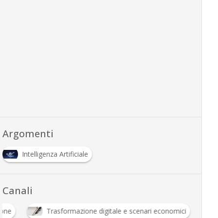
Argomenti
Intelligenza Artificiale
Canali
Innovazione
Trasformazione digitale e scenari eco