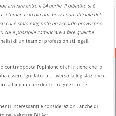
arrivare entro il 24 aprile. Il dibattito si è
settimana circola una bozza non ufficiale del
su cui è stato raggiunto un accordo provvisorio
u cui è possibile cominciare a fare qualche
nalisi di un team di professionisti legali.
to contrapposta l’opinione di chi ritiene che lo
ebba essere “guidato” attraverso la legislazione e
vare ad ingabbiare dentro regole scritte
enti interessanti e considerazioni, anche di
o nel valutare l’AI Act.