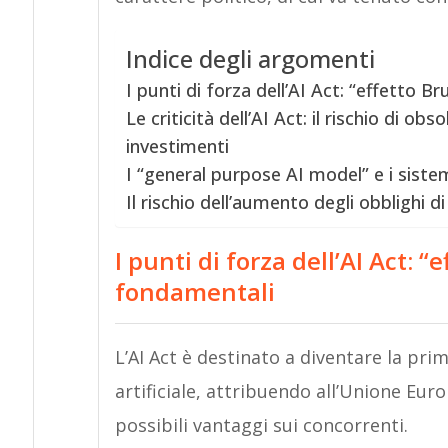
Indice degli argomenti
I punti di forza dell’AI Act: “effetto Br
Le criticità dell’AI Act: il rischio di ob
investimenti
I “general purpose AI model” e i siste
Il rischio dell’aumento degli obblighi d
I punti di forza dell’AI Act: “e
fondamentali
L’AI Act è destinato a diventare la pr
artificiale, attribuendo all’Unione Euro
possibili vantaggi sui concorrenti.