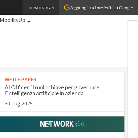
I nostri servizi
Aggiungi tra i preferiti su Google
BankingUp
MobilityUp
WHITE PAPER
AI Officer: il ruolo chiave per governare
l’intelligenza artificiale in azienda
30 Lug 2025