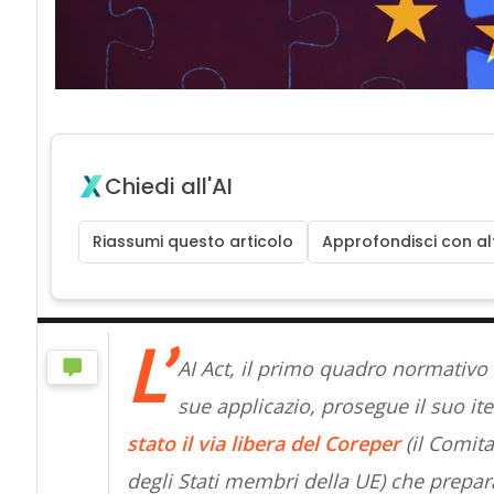
Chiedi all'AI
Riassumi questo articolo
Approfondisci con alt
L’
AI Act, il primo quadro normativo a 
sue applicazio, prosegue il suo it
stato il via libera del Coreper
(il Comit
degli Stati membri della UE) che prepara