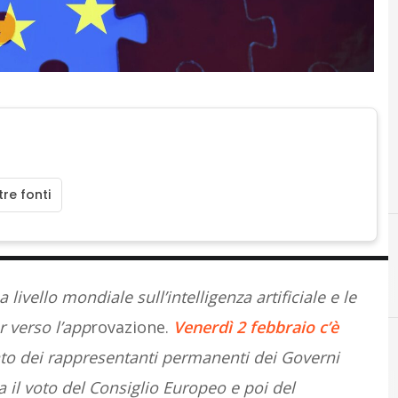
re fonti
livello mondiale sull’intelligenza artificiale e le
er verso
l’app
rovazione.
Venerdì 2 febbraio c’è
ato dei rappresentanti permanenti dei Governi
 il voto del Consiglio Europeo e poi del