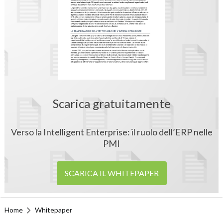
Scarica gratuitamente
Verso la Intelligent Enterprise: il ruolo dell’ERP nelle
PMI
SCARICA IL WHITEPAPER
Home
Whitepaper