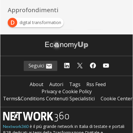
Approfondimenti
D
digital transformation
E
E
Enterprise resource planning
ERP
Seguici
About
Autori
Tags
Rss Feed
Privacy e Cookie Policy
Terms&Conditions Contenuti Specialistici
Cookie Center
è il più grande network in Italia di testate e portali
Nextwork360
B2B dedicati ai temi della Trasformazione Digitale e