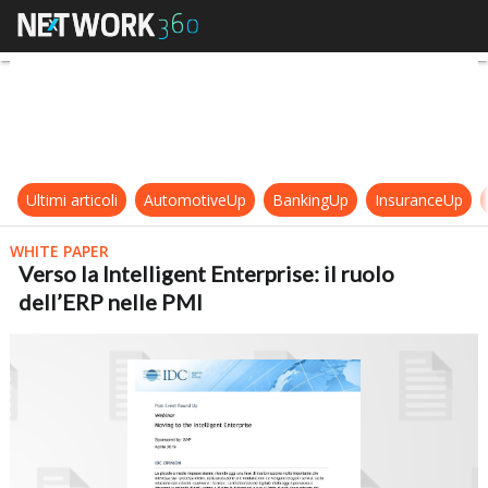
Verso la Intelligent Enterprise: il 
Ultimi articoli
AutomotiveUp
BankingUp
InsuranceUp
WHITE PAPER
Verso la Intelligent Enterprise: il ruolo
dell’ERP nelle PMI