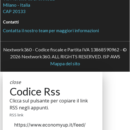
Milano - Italia
CAP 20133
Contatti
Contatta il nostro team per maggiori informazioni
Nextwork360 - Codice fiscale e Partita IVA 13868590962 - ©
2026 Nextwork360. ALL RIGHTS RESERVED. ISP AWS
Mappa del sito
close
Codice Rss
Clicca sul pulsante per copiare il link
RSS negli appunti.
RSS link