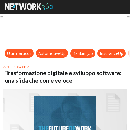
Trasformazione digitale e sviluppo
Ultimi articoli
AutomotiveUp
BankingUp
InsuranceUp
WHITE PAPER
Trasformazione digitale e sviluppo software:
una sfida che corre veloce