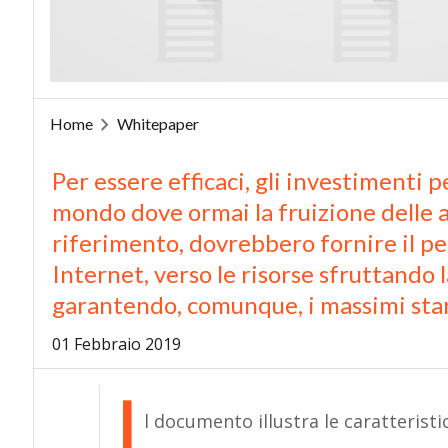
Home
Whitepaper
Per essere efficaci, gli investimenti p
mondo dove ormai la fruizione delle a
riferimento, dovrebbero fornire il per
Internet, verso le risorse sfruttando la
garantendo, comunque, i massimi stan
01 Febbraio 2019
I
l documento illustra le caratterist