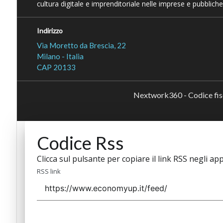
cultura digitale e imprenditoriale nelle imprese e pubbliche
Indirizzo
Via Moretto da Brescia, 22
Milano - Italia
CAP 20133
Nextwork360 - Codice fi
Codice Rss
Clicca sul pulsante per copiare il link RSS negli app
RSS link