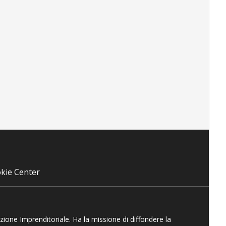
kie Center
azione Imprenditoriale. Ha la missione di diffondere la