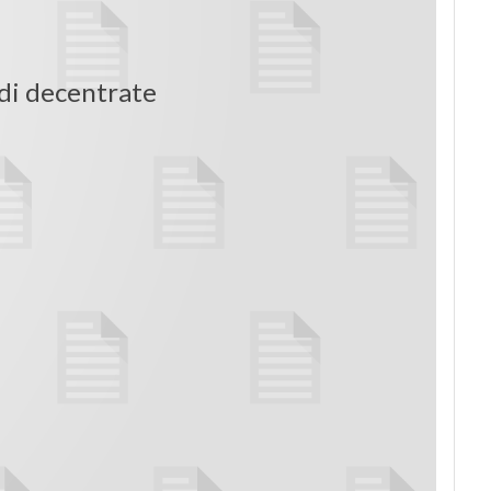
edi decentrate