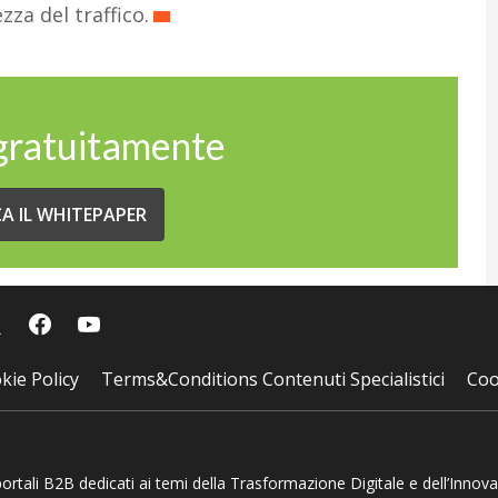
zza del traffico.
 gratuitamente
CA IL WHITEPAPER
kie Policy
Terms&Conditions Contenuti Specialistici
Coo
 portali B2B dedicati ai temi della Trasformazione Digitale e dell’Innov