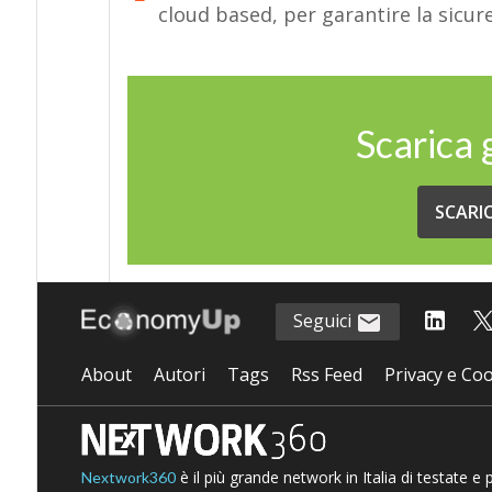
cloud based, per garantire la sicure
Scarica
SCARI
Seguici
About
Autori
Tags
Rss Feed
Privacy e Coo
è il più grande network in Italia di testate e
Nextwork360