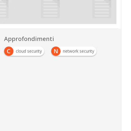
Approfondimenti
C
N
cloud security
network security