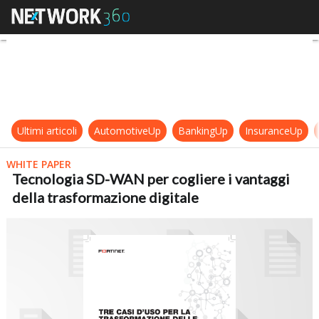
Tecnologia SD-WAN per cogliere i 
Ultimi articoli
AutomotiveUp
BankingUp
InsuranceUp
WHITE PAPER
Tecnologia SD-WAN per cogliere i vantaggi
della trasformazione digitale