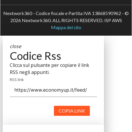
Nextwork360 - Codice fiscale e Partita IVA 13868590962 - ©
2026 Nextwork360. ALL RIGHTS RESERVED. ISP AWS
Mappa del sito
close
Codice Rss
Clicca sul pulsante per copiare il link
RSS negli appunti.
RSS link
COPIA LINK