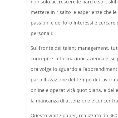
non solo accrescere le hard e soft sk
mettere in risalto le esperienze che le
passioni e dei loro interessi e cercare 
personali.
Sul fronte del talent management, tut
concepire la formazione aziendale: se 
ora volge lo sguardo all’apprendimento
parcellizzazione del tempo dei lavorat
online e operatività quotidiana, e del
la mancanza di attenzione e concentraz
Questo white paper, realizzato da 360D