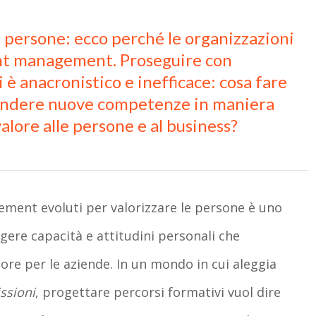
persone: ecco perché le organizzazioni
ent management. Proseguire con
 è anacronistico e inefficace: cosa fare
pprendere nuove competenze in maniera
alore alle persone e al business?
ement evoluti per valorizzare le persone è uno
ere capacità e attitudini personali che
e per le aziende. In un mondo in cui aleggia
ssioni
, progettare percorsi formativi vuol dire