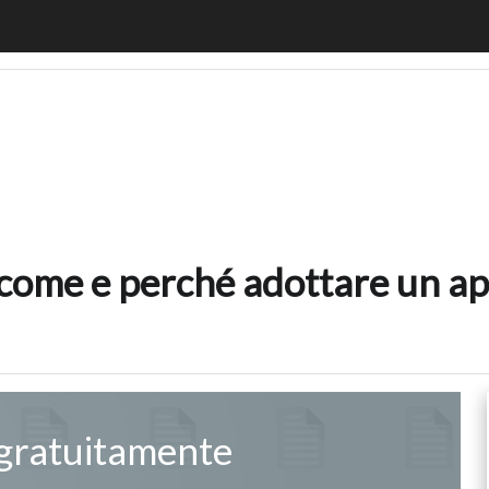
cco come e perché adottare un approccio incentrato sull
ome e perché adottare un app
 gratuitamente