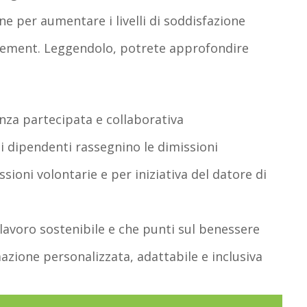
one per aumentare i livelli di soddisfazione
agement. Leggendolo, potrete approfondire
nza partecipata e collaborativa
 i dipendenti rassegnino le dimissioni
sioni volontarie e per iniziativa del datore di
 lavoro sostenibile e che punti sul benessere
azione personalizzata, adattabile e inclusiva