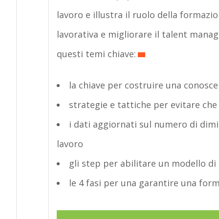
lavoro e illustra il ruolo della formazi
lavorativa e migliorare il talent man
questi temi chiave:
la chiave per costruire una conosce
strategie e tattiche per evitare che
i dati aggiornati sul numero di dimis
lavoro
gli step per abilitare un modello di
le 4 fasi per una garantire una form