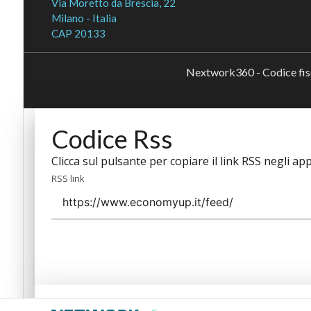
Via Moretto da Brescia, 22
Milano - Italia
CAP 20133
Nextwork360 - Codice fi
Codice Rss
Clicca sul pulsante per copiare il link RSS negli app
RSS link