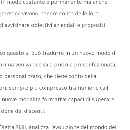
ill in modo costante e permanente ma anche
 persone vivono, tenere conto delle loro
di avvicinare obiettivi aziendali e propositi
to questo si può tradurre in un nuovo modo di
prima veniva decisa a priori e preconfezionata,
 personalizzato, che tiene conto della
ori, sempre più compresso tra riunioni, call
le nuove modalità formative capaci di superare
ione dei discenti.
igitalSkill, analizza l’evoluzione del mondo del