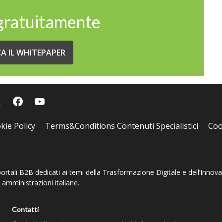
 gratuitamente
CA IL WHITEPAPER
kie Policy
Terms&Conditions Contenuti Specialistici
Coo
 portali B2B dedicati ai temi della Trasformazione Digitale e dell’Innov
 amministrazioni italiane.
Contatti