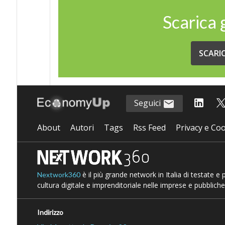
Scarica
SCARI
Seguici
About
Autori
Tags
Rss Feed
Privacy e Coo
è il più grande network in Italia di testate e
Nextwork360
cultura digitale e imprenditoriale nelle imprese e pubbliche
Indirizzo