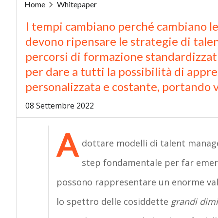
Home
Whitepaper
I tempi cambiano perché cambiano le 
devono ripensare le strategie di tal
percorsi di formazione standardizzati
per dare a tutti la possibilità di a
personalizzata e costante, portando v
08 Settembre 2022
A
dottare modelli di talent manag
step fondamentale per far emerg
possono rappresentare un enorme valor
lo spettro delle cosiddette
grandi dimi