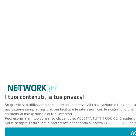
I tuoi contenuti, la tua privacy!
Su questo sito utilizziamo cookie tecnici necessari alla navigazione e funzionali a
navigazione sempre migliore, per facilitare le interazioni con le nostre funzionali
abitudini di navigazione e ai tuoi interessi.
Puoi esprimere il tuo consenso cliccando su ACCETTA TUTTI I COOKIE. Chiudendo 
Potrai sempre gestire le tue preferenze accedendo al nostro COOKIE CENTER e ott
A