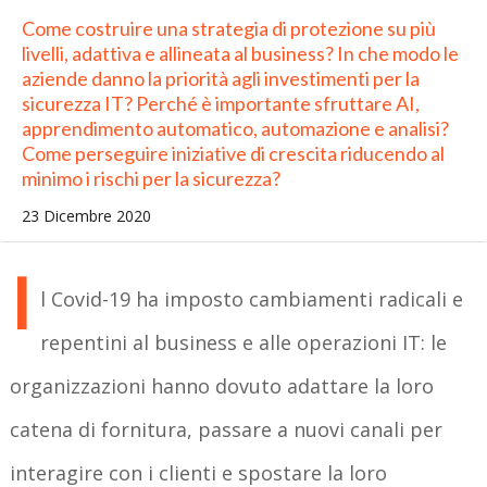
Come costruire una strategia di protezione su più
livelli, adattiva e allineata al business? In che modo le
aziende danno la priorità agli investimenti per la
sicurezza IT? Perché è importante sfruttare AI,
apprendimento automatico, automazione e analisi?
Come perseguire iniziative di crescita riducendo al
minimo i rischi per la sicurezza?
23 Dicembre 2020
I
l Covid-19 ha imposto cambiamenti radicali e
repentini al business e alle operazioni IT: le
organizzazioni hanno dovuto adattare la loro
catena di fornitura, passare a nuovi canali per
interagire con i clienti e spostare la loro