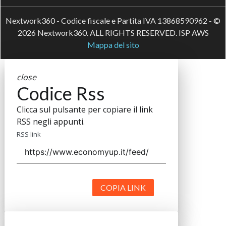
Nextwork360 - Codice fiscale e Partita IVA 13868590962 - ©
2026 Nextwork360. ALL RIGHTS RESERVED. ISP AWS
Mappa del sito
close
Codice Rss
Clicca sul pulsante per copiare il link
RSS negli appunti.
RSS link
COPIA LINK