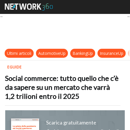
Social commerce: tutto quello che c
Ultimi articoli
AutomotiveUp
BankingUp
InsuranceUp
EGUIDE
Social commerce: tutto quello che c’è
da sapere su un mercato che varrà
1,2 trilioni entro il 2025
Scarica gratuitamente