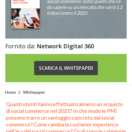
Social commerce: tutto quello che c’è
da sapere su un mercato che varrà 1,2
trilioni entro il 2025
Fornito da:
Network Digital 360
SCARICA IL WHITEPAPER
Home
Whitepaper
Quanti utenti hanno effettuato almeno un acquisto
di social commerce nel 2021? In che modo le PMI
possono trarre un vantaggio concreto dal social
commerce? Come cambia la customer experience
nell’era del social commerce? Quali sono le categorie