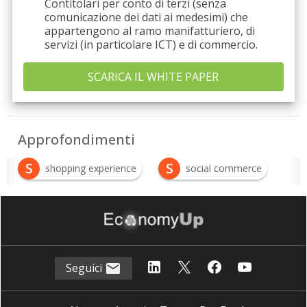
Contitolari per conto di terzi (senza
comunicazione dei dati ai medesimi) che
appartengono al ramo manifatturiero, di
servizi (in particolare ICT) e di commercio.
Approfondimenti
S
S
shopping experience
social commerce
Seguici