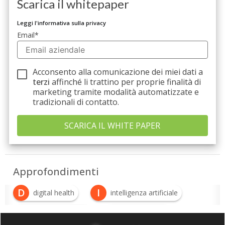
Scarica il whitepaper
Leggi l'informativa sulla privacy
Email
*
Acconsento alla comunicazione dei miei dati a
terzi
affinché li trattino per proprie finalità di
marketing tramite modalità automatizzate e
tradizionali di contatto.
Approfondimenti
D
I
digital health
intelligenza artificiale
M
S
machine learning
Smart Health