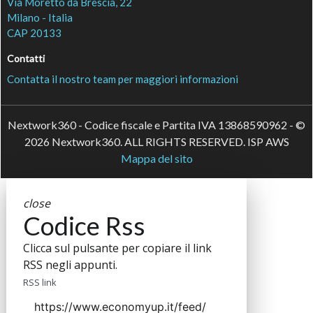
Via Moretto da Brescia, 22
Milano - Italia
CAP 20133
Contatti
Contatta il nostro team per maggiori informazioni
Nextwork360 - Codice fiscale e Partita IVA 13868590962 - ©
2026 Nextwork360. ALL RIGHTS RESERVED. ISP AWS
Mappa del sito
close
Codice Rss
Clicca sul pulsante per copiare il link
RSS negli appunti.
RSS link