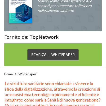
Smart Health: come sfruttare AI e
sensori per aumentare l’efficienza
nelle aziende sanitarie
Fornito da:
TopNetwork
SCARICA IL WHITEPAPER
Home
Whitepaper
Le strutture sanitarie sono chiamate a vincere la
sfida della digitalizzazione, attraverso la creazione di
un ecosistema tecnologico pienamente efficiente e
integrato: come sarà la Sanità di nuova generazione?
Quali soluzioni adotterà, in quali campi e con quali