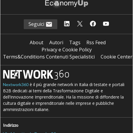
Seguici
About
Autori
Tags
Rss Feed
Privacy e Cookie Policy
Terms&Conditions Contenuti Specialistici
Cookie Center
è il più grande network in Italia di testate e portali
Nextwork360
B2B dedicati ai temi della Trasformazione Digitale e
dell’Innovazione Imprenditoriale. Ha la missione di diffondere la
cultura digitale e imprenditoriale nelle imprese e pubbliche
amministrazioni italiane.
Indirizzo