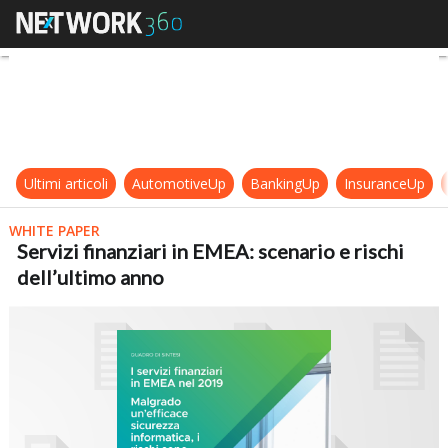
Servizi finanziari in EMEA: scenario
Ultimi articoli
AutomotiveUp
BankingUp
InsuranceUp
WHITE PAPER
Servizi finanziari in EMEA: scenario e rischi
dell’ultimo anno