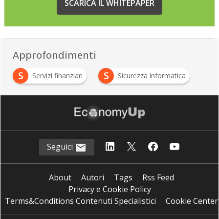
SCARICA IL WHITEPAPER
Approfondimenti
S
S
Servizi finanziari
Sicurezza informatica
Seguici
About
Autori
Tags
Rss Feed
Privacy e Cookie Policy
Terms&Conditions Contenuti Specialistici
Cookie Center