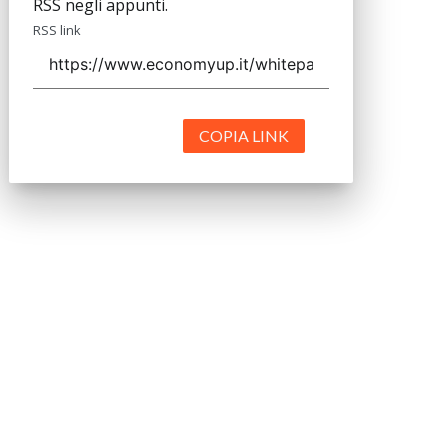
RSS negli appunti.
RSS link
COPIA LINK