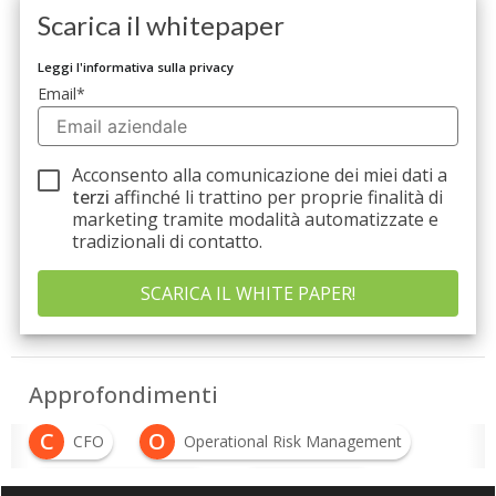
Scarica il whitepaper
Leggi l'informativa sulla privacy
Email
*
Acconsento alla comunicazione dei miei dati a
terzi
affinché li trattino per proprie finalità di
marketing tramite modalità automatizzate e
tradizionali di contatto.
Approfondimenti
C
O
CFO
Operational Risk Management
R
S
Risk Management
sicurezza IT