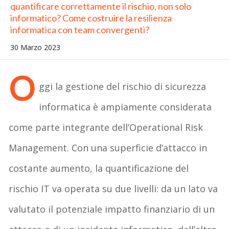
quantificare correttamente il rischio, non solo
informatico? Come costruire la resilienza
informatica con team convergenti?
30 Marzo 2023
O
ggi la gestione del rischio di sicurezza
informatica è ampiamente considerata
come parte integrante dell’Operational Risk
Management. Con una superficie d’attacco in
costante aumento, la quantificazione del
rischio IT va operata su due livelli: da un lato va
valutato il potenziale impatto finanziario di un