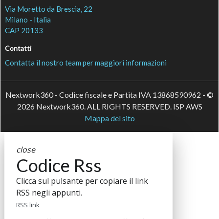
Via Moretto da Brescia, 22
Milano - Italia
CAP 20133
Contatti
Contatta il nostro team per maggiori informazioni
Nextwork360 - Codice fiscale e Partita IVA 13868590962 - ©
2026 Nextwork360. ALL RIGHTS RESERVED. ISP AWS
Mappa del sito
close
Codice Rss
Clicca sul pulsante per copiare il link
RSS negli appunti.
RSS link