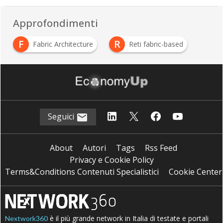
Approfondimenti
F
R
Fabric Architecture
Reti fabric-based
Seguici
About
Autori
Tags
Rss Feed
Privacy e Cookie Policy
Terms&Conditions Contenuti Specialistici
Cookie Center
è il più grande network in Italia di testate e portali
Nextwork360