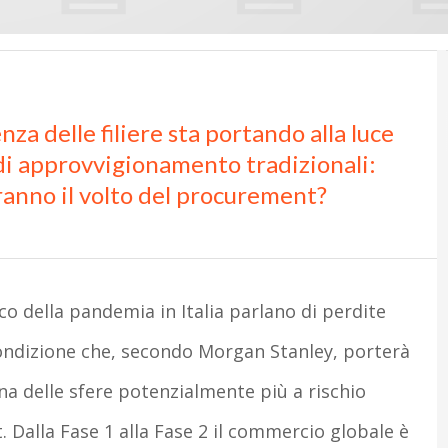
nza delle filiere sta portando alla luce
i di approvvigionamento tradizionali:
ranno il volto del procurement?
co della pandemia in Italia parlano di perdite
a condizione che, secondo Morgan Stanley, porterà
 una delle sfere potenzialmente più a rischio
 Dalla Fase 1 alla Fase 2 il commercio globale è