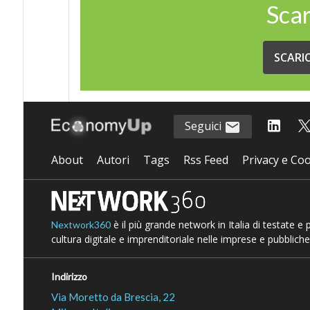
Scar
SCARI
Seguici
About
Autori
Tags
Rss Feed
Privacy e Coo
è il più grande network in Italia di testate e
Nextwork360
cultura digitale e imprenditoriale nelle imprese e pubbliche
Indirizzo
Via Moretto da Brescia, 22