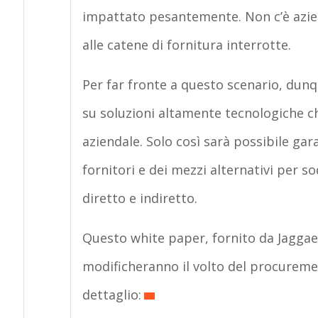
impattato pesantemente. Non c’è azien
alle catene di fornitura interrotte.
Per far fronte a questo scenario, dunq
su soluzioni altamente tecnologiche ch
aziendale. Solo così sarà possibile gar
fornitori e dei mezzi alternativi per 
diretto e indiretto.
Questo white paper, fornito da Jaggaer
modificheranno il volto del procureme
dettaglio: