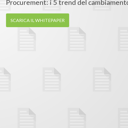
Procurement: i 5 trend del cambiament
SCARICA IL WHITEPAPER