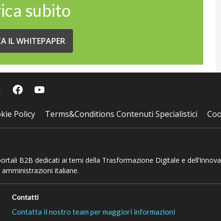
ica subito
CA IL WHITEPAPER
kie Policy
Terms&Conditions Contenuti Specialistici
Coo
 portali B2B dedicati ai temi della Trasformazione Digitale e dell’Innov
 amministrazioni italiane.
Contatti
Contatta il nostro team per maggiori informazioni