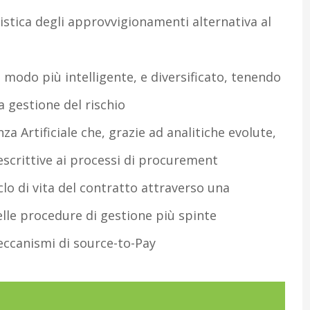
olistica degli approvvigionamenti alternativa al
 modo più intelligente, e diversificato, tenendo
a gestione del rischio
nza Artificiale che, grazie ad analitiche evolute,
scrittive ai processi di procurement
iclo di vita del contratto attraverso una
elle procedure di gestione più spinte
meccanismi di source-to-Pay