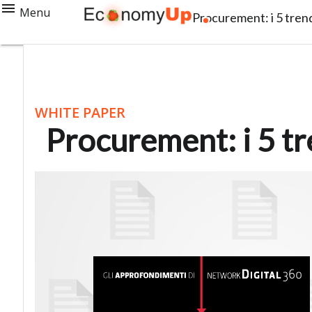
Menu
Procurement: i 5 tre
WHITE PAPER
Procurement: i 5 t