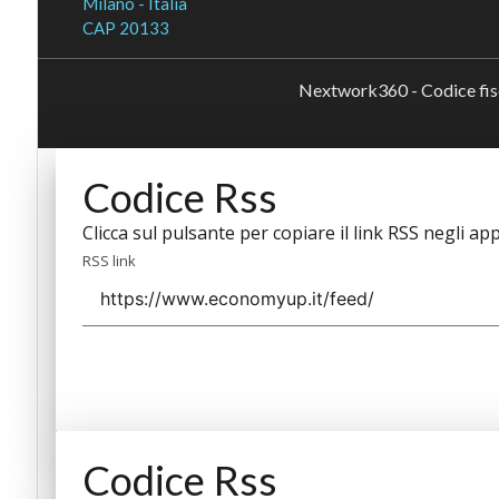
Milano - Italia
CAP 20133
Nextwork360 - Codice fi
Codice Rss
Clicca sul pulsante per copiare il link RSS negli app
RSS link
Codice Rss