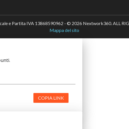
scale e Partita IVA 13868590962 - © 2026 Nextwork360. ALL 
Mappa del sito
unti.
COPIA LINK