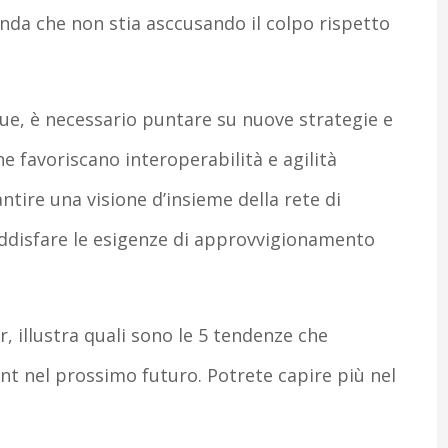
da che non stia asccusando il colpo rispetto
ue, è necessario puntare su nuove strategie e
e favoriscano interoperabilità e agilità
antire una visione d’insieme della rete di
soddisfare le esigenze di approvvigionamento
, illustra quali sono le 5 tendenze che
nt nel prossimo futuro. Potrete capire più nel