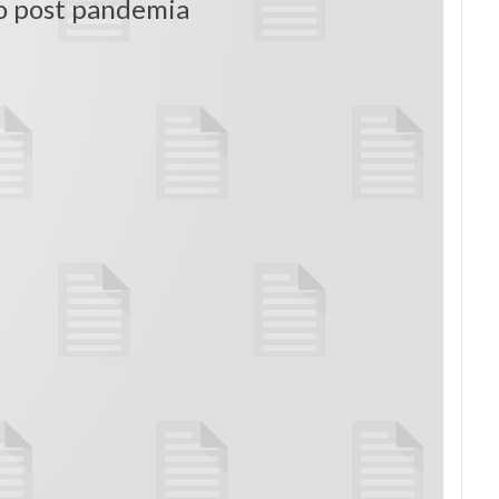
o post pandemia