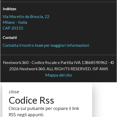
Indirizzo
Via Moretto da Brescia, 22
Milano - Italia
CAP 20133
Contatti
Contatta il nostro team per maggiori informazioni
Nextwork360 - Codice fiscale e Partita IVA 13868590962 - ©
2026 Nextwork360. ALL RIGHTS RESERVED. ISP AWS
Mappa del sito
close
Codice Rss
Clicca sul pulsante per copiare il link
RSS negli appunti.