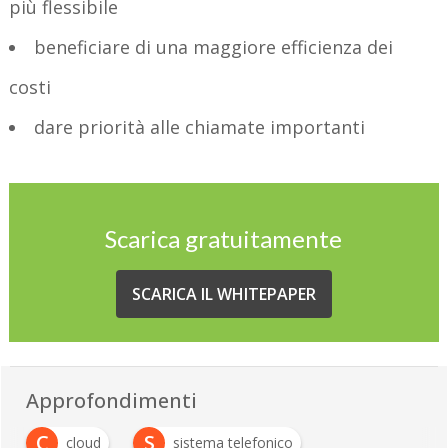
più flessibile
beneficiare di una maggiore efficienza dei
costi
dare priorità alle chiamate importanti
Scarica gratuitamente
SCARICA IL WHITEPAPER
Approfondimenti
C
S
cloud
sistema telefonico