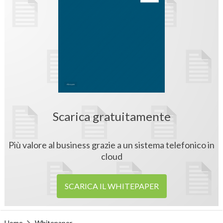
Scarica gratuitamente
Più valore al business grazie a un sistema telefonico in
cloud
SCARICA IL WHITEPAPER
Home
Whitepaper