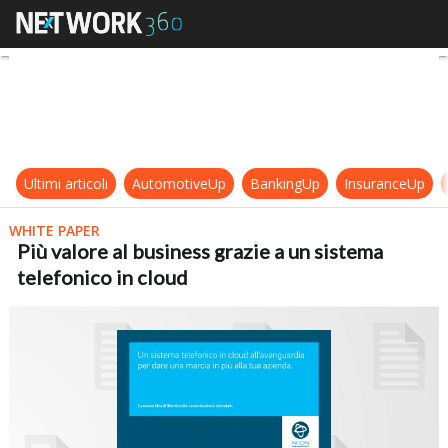
Più valore al business grazie a un s
Ultimi articoli
AutomotiveUp
BankingUp
InsuranceUp
WHITE PAPER
Più valore al business grazie a un sistema
telefonico in cloud