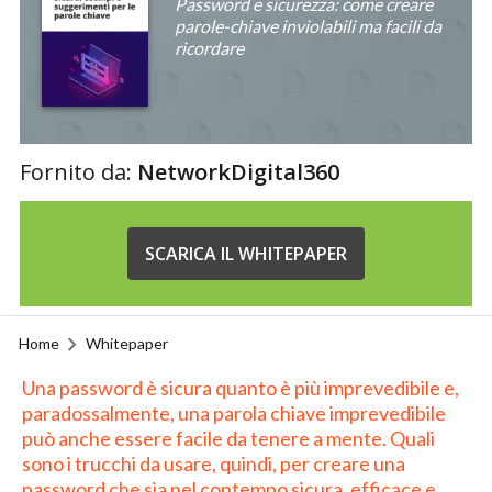
Password e sicurezza: come creare
parole-chiave inviolabili ma facili da
ricordare
Fornito da:
NetworkDigital360
SCARICA IL WHITEPAPER
Home
Whitepaper
Una password è sicura quanto è più imprevedibile e,
paradossalmente, una parola chiave imprevedibile
può anche essere facile da tenere a mente. Quali
sono i trucchi da usare, quindi, per creare una
password che sia nel contempo sicura, efficace e