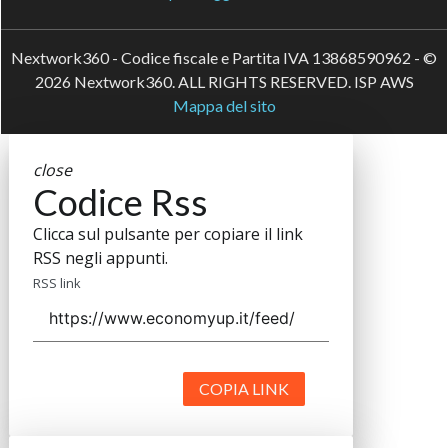
Nextwork360 - Codice fiscale e Partita IVA 13868590962 - ©
2026 Nextwork360. ALL RIGHTS RESERVED. ISP AWS
Mappa del sito
close
Codice Rss
Clicca sul pulsante per copiare il link
RSS negli appunti.
RSS link
COPIA LINK