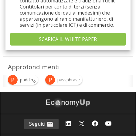
contatto automatizzate e tradizionali delle
Contitolari per conto di terzi (senza
comunicazione dei dati ai medesimi) che
appartengono al ramo manifatturiero, di
servizi (in particolare ICT) e di commercio.
Approfondimenti
P
P
padding
passphrase
P
password
Seguici