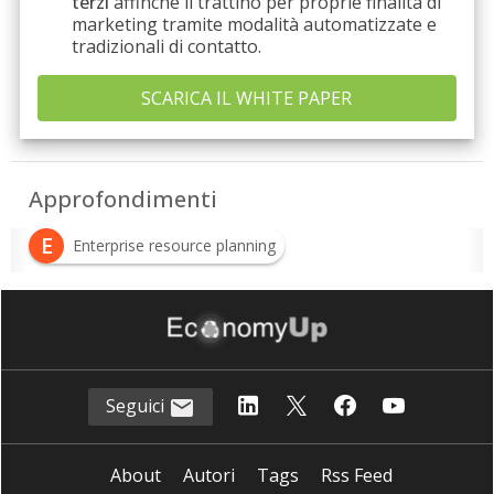
terzi
affinché li trattino per proprie finalità di
marketing tramite modalità automatizzate e
tradizionali di contatto.
Approfondimenti
E
Enterprise resource planning
Seguici
About
Autori
Tags
Rss Feed