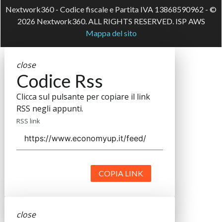
Nextwork360 - Codice fiscale e Partita IVA 13868590962 - ©
2026 Nextwork360. ALL RIGHTS RESERVED. ISP AWS
Mappa del sito
close
Codice Rss
Clicca sul pulsante per copiare il link
RSS negli appunti.
RSS link
COPIA LINK
close