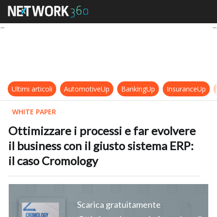
Ottimizzare i processi e far evolve
Ultimi articoli
AutomotiveUp
BankingUp
InsuranceUp
WHITE PAPER
Ottimizzare i processi e far evolvere
il business con il giusto sistema ERP:
il caso Cromology
Scarica gratuitamente