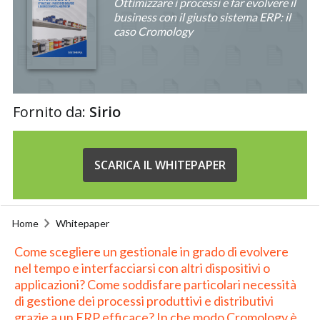
Ottimizzare i processi e far evolvere il
business con il giusto sistema ERP: il
caso Cromology
Fornito da:
Sirio
SCARICA IL WHITEPAPER
Home
Whitepaper
Come scegliere un gestionale in grado di evolvere
nel tempo e interfacciarsi con altri dispositivi o
applicazioni? Come soddisfare particolari necessità
di gestione dei processi produttivi e distributivi
grazie a un ERP efficace? In che modo Cromology è