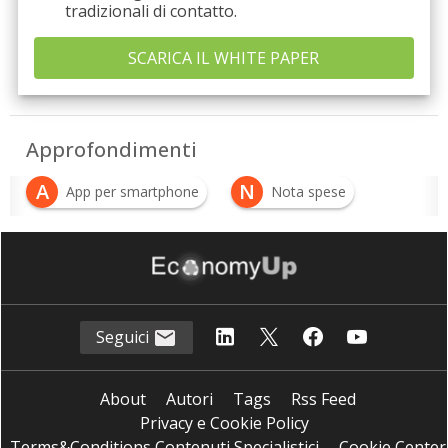
tradizionali di contatto.
Approfondimenti
A
N
App per smartphone
Nota spese
Seguici
About
Autori
Tags
Rss Feed
Privacy e Cookie Policy
Terms&Conditions Contenuti Specialistici
Cookie Center