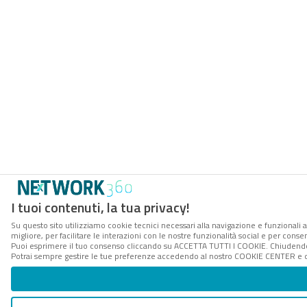
I tuoi contenuti, la tua privacy!
Su questo sito utilizziamo cookie tecnici necessari alla navigazione e funzionali 
migliore, per facilitare le interazioni con le nostre funzionalità social e per conse
Puoi esprimere il tuo consenso cliccando su ACCETTA TUTTI I COOKIE. Chiudendo 
Potrai sempre gestire le tue preferenze accedendo al nostro COOKIE CENTER e ott