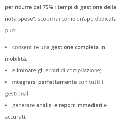
per ridurre del 75% i tempi di gestione della
nota spese
”, scoprirai come un’app dedicata
può:
consentire una
gestione completa in
mobilità
;
eliminare gli errori
di compilazione;
integrarsi perfettamente
con tutti i
gestionali;
generare
analisi e report immediati
e
accurati.