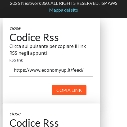
2026 Nextwork360. ALL RIGHTS RESERVED. ISP AWS
Mappa del sito
close
Codice Rss
Clicca sul pulsante per copiare il link
RSS negli appunti.
RSS link
COPIA LINK
close
Codice Rss