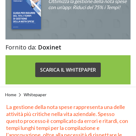
Ottimizza la gestione della nota spese
con un’app: Riduci del 75% i Tempi!
Fornito da:
Doxinet
SCARICA IL WHITEPAPER
Home
Whitepaper
La gestione della nota spese rappresenta una delle
attività più critiche nella vita aziendale. Spesso
questo processo è complicato da errori e ritardi, con
tempi lunghi tempi per la compilazione e
l’approvazione, oltre alla necessità di rispettare le