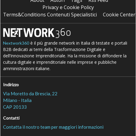
About
Autori
Tags
Rss Feed
Privacy e Cookie Policy
Terms&Conditions Contenuti Specialistici
Cookie Center
è il più grande network in Italia di testate e portali
Nextwork360
B2B dedicati ai temi della Trasformazione Digitale e
dell’Innovazione Imprenditoriale. Ha la missione di diffondere la
cultura digitale e imprenditoriale nelle imprese e pubbliche
amministrazioni italiane.
Indirizzo
Via Moretto da Brescia, 22
Milano - Italia
CAP 20133
Contatti
Contatta il nostro team per maggiori informazioni