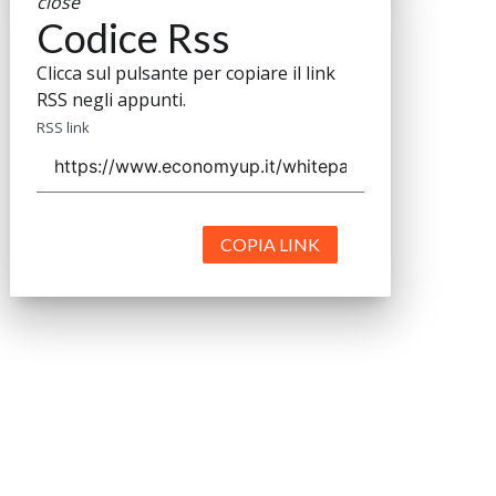
close
Codice Rss
Clicca sul pulsante per copiare il link
RSS negli appunti.
RSS link
COPIA LINK