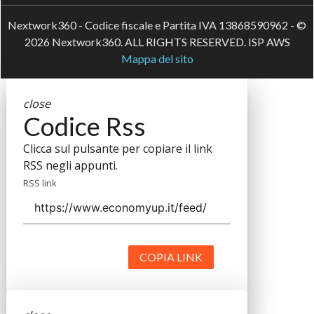
Nextwork360 - Codice fiscale e Partita IVA 13868590962 - ©
2026 Nextwork360. ALL RIGHTS RESERVED. ISP AWS
Mappa del sito
close
Codice Rss
Clicca sul pulsante per copiare il link
RSS negli appunti.
RSS link
COPIA LINK