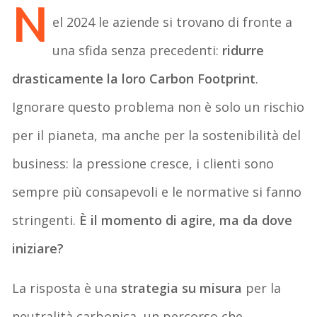
N
el 2024 le aziende si trovano di fronte a
una sfida senza precedenti:
ridurre
drasticamente la loro Carbon Footprint
.
Ignorare questo problema non è solo un rischio
per il pianeta, ma anche per la sostenibilità del
business: la pressione cresce, i clienti sono
sempre più consapevoli e le normative si fanno
stringenti.
È il momento di agire, ma da dove
iniziare?
La risposta è una
strategia su misura
per la
neutralità carbonica, un percorso che