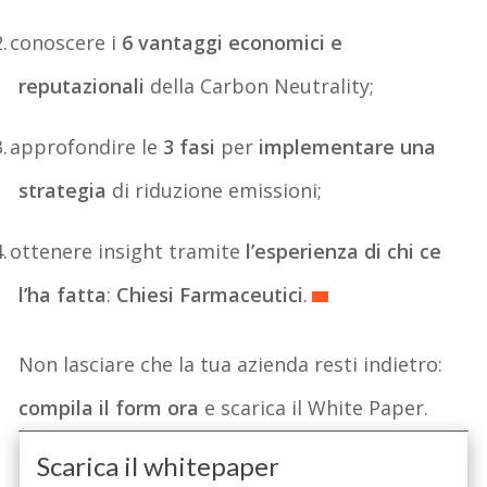
2.
conoscere i
6 vantaggi economici e
reputazionali
della Carbon Neutrality;
3.
approfondire le
3 fasi
per
implementare una
strategia
di riduzione emissioni;
4.
ottenere insight tramite
l’esperienza di chi ce
l’ha fatta
:
Chiesi Farmaceutici
.
Non lasciare che la tua azienda resti indietro:
compila il form ora
e scarica il White Paper.
Scarica il whitepaper