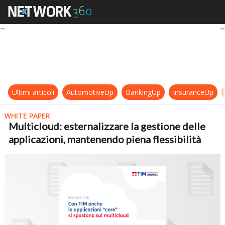
Multicloud: esternalizzare la gesti
Ultimi articoli
AutomotiveUp
BankingUp
InsuranceUp
WHITE PAPER
Multicloud: esternalizzare la gestione delle
applicazioni, mantenendo piena flessibilità