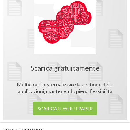
Scarica gratuitamente
Multicloud: esternalizzare la gestione delle
applicazioni, mantenendo piena flessibilità
SCARICA IL WHITEPAPER
Home
Whitepaper