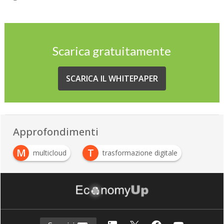
Scarica gratuitamente
SCARICA IL WHITEPAPER
Approfondimenti
M
T
multicloud
trasformazione digitale