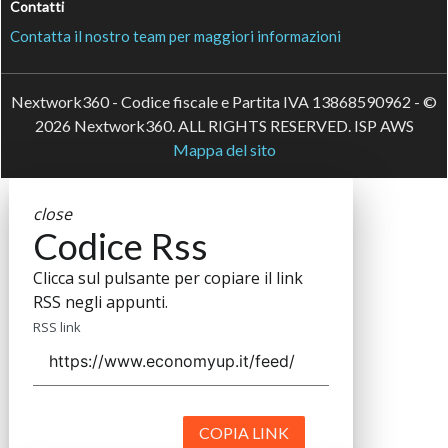
Contatti
Contatta il nostro team per maggiori informazioni
Nextwork360 - Codice fiscale e Partita IVA 13868590962 - ©
2026 Nextwork360. ALL RIGHTS RESERVED. ISP AWS
Mappa del sito
close
Codice Rss
Clicca sul pulsante per copiare il link
RSS negli appunti.
RSS link
COPIA LINK