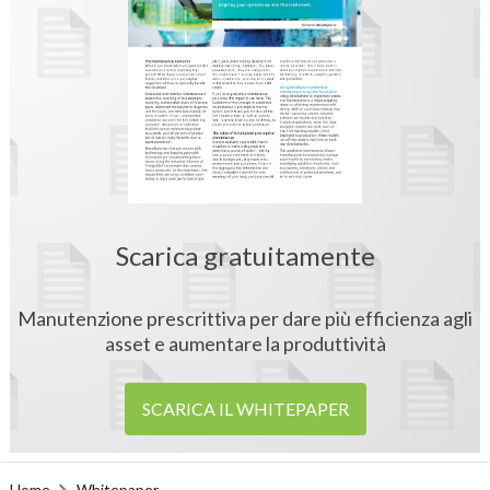
Scarica gratuitamente
Manutenzione prescrittiva per dare più efficienza agli
asset e aumentare la produttività
SCARICA IL WHITEPAPER
Home
Whitepaper