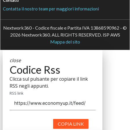
Contatti
Contatta il nostro team per maggiori informazioni
Nextwork360 - Codice fiscale e Partita IVA 13868590962 - ©
2026 Nextwork360. ALL RIGHTS RESERVED. ISP AWS
Mappa del sito
close
Codice Rss
Clicca sul pulsante per copiare il link
RSS negli appunti.
RSS link
COPIA LINK