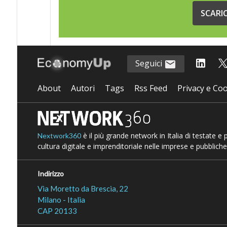
SCARI
Seguici
About
Autori
Tags
Rss Feed
Privacy e Coo
è il più grande network in Italia di testate e
Nextwork360
cultura digitale e imprenditoriale nelle imprese e pubbliche
Indirizzo
Via Moretto da Brescia, 22
Milano - Italia
CAP 20133