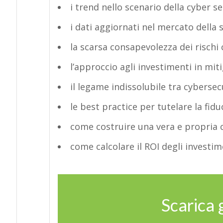
i trend nello scenario della cyber 
i dati aggiornati nel mercato della 
la scarsa consapevolezza dei rischi 
l’approccio agli investimenti in mit
il legame indissolubile tra cyberse
le best practice per tutelare la fi
come costruire una vera e propria cu
come calcolare il ROI degli investim
Scarica