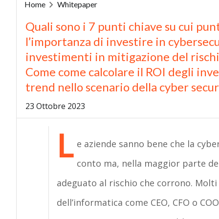
Home
Whitepaper
Quali sono i 7 punti chiave su cui pun
l’importanza di investire in cybersec
investimenti in mitigazione del risch
Come come calcolare il ROI degli inve
trend nello scenario della cyber secu
23 Ottobre 2023
L
e aziende sanno bene che la cyber
conto ma, nella maggior parte de
adeguato al rischio che corrono. Molti 
dell’informatica come CEO, CFO o COO, 