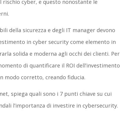
l rischio cyber, e questo nonostante le
rni.
bili della sicurezza e degli IT manager devono
investimento in cyber security come elemento in
arla solida e moderna agli occhi dei clienti. Per
momento di quantificare il ROI dell’investimento
 in modo corretto, creando fiducia.
et, spiega quali sono i 7 punti chiave su cui
dali l’importanza di investire in cybersecurity.