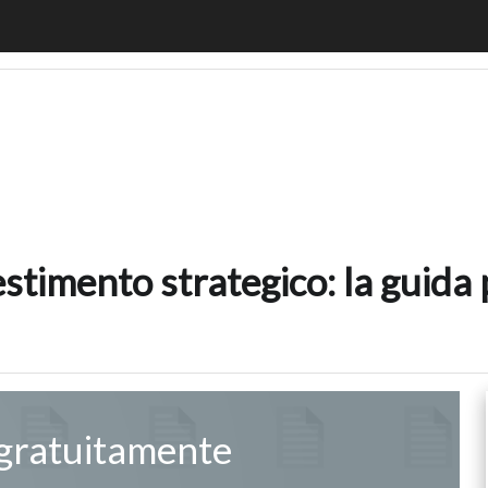
 investimento strategico: la guida per ottenere un budget 
estimento strategico: la guid
 gratuitamente