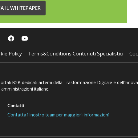
CA IL WHITEPAPER
kie Policy
Terms&Conditions Contenuti Specialistici
Coo
 portali B2B dedicati ai temi della Trasformazione Digitale e dell’Innov
 amministrazioni italiane.
Contatti
Contatta il nostro team per maggiori informazioni