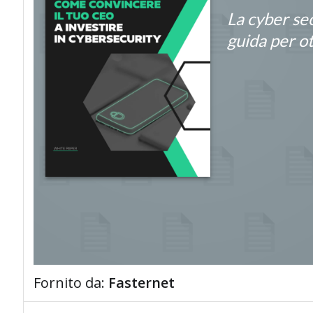
La cyber sec
guida per o
Fornito da:
Fasternet