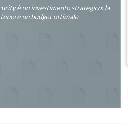
urity è un investimento strategico: la
ttenere un budget ottimale