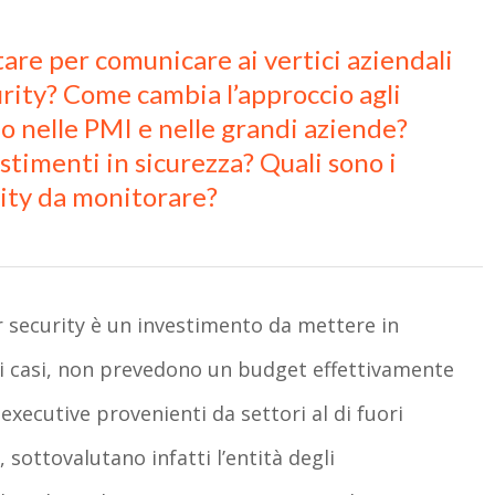
tare per comunicare ai vertici aziendali
urity? Come cambia l’approccio agli
io nelle PMI e nelle grandi aziende?
stimenti in sicurezza? Quali sono i
rity da monitorare?
 security è un investimento da mettere in
i casi, non prevedono un budget effettivamente
executive provenienti da settori al di fuori
sottovalutano infatti l’entità degli