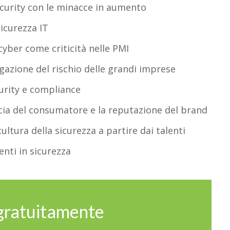
security con le minacce in aumento
sicurezza IT
cyber come criticità nelle PMI
igazione del rischio delle grandi imprese
curity e compliance
ducia del consumatore e la reputazione del brand
ltura della sicurezza a partire dai talenti
enti in sicurezza
 gratuitamente