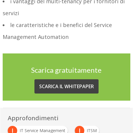
i vantaggi del multi-tenancy per i fornitori di
servizi
le caratteristiche e i benefici del Service
Management Automation
Scarica gratuitamente
SCARICA IL WHITEPAPER
Approfondimenti
I
I
IT Service Management
ITSM