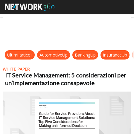
IT Service Management: 5 conside
Ultimi articoli
AutomotiveUp
BankingUp
InsuranceUp
WHITE PAPER
IT Service Management: 5 considerazioni per
un’implementazione consapevole