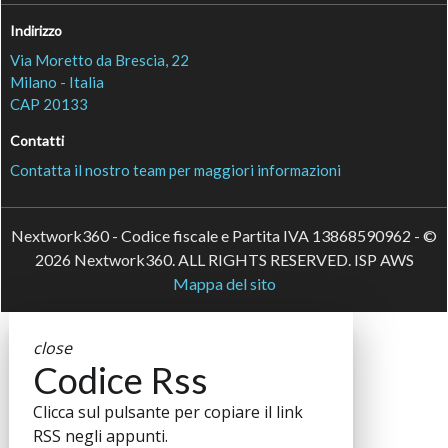
Indirizzo
Via Moretto da Brescia, 22
Milano - Italia
CAP 20133
Contatti
Contatta il nostro team per maggiori informazioni
Nextwork360 - Codice fiscale e Partita IVA 13868590962 - ©
2026 Nextwork360. ALL RIGHTS RESERVED. ISP AWS
Mappa del sito
close
Codice Rss
Clicca sul pulsante per copiare il link
RSS negli appunti.