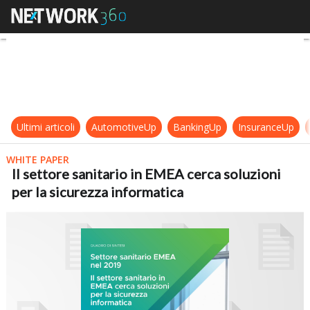
Il settore sanitario in EMEA cerca 
Ultimi articoli
AutomotiveUp
BankingUp
InsuranceUp
WHITE PAPER
Il settore sanitario in EMEA cerca soluzioni
per la sicurezza informatica