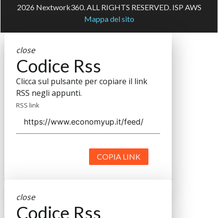
2026 Nextwork360. ALL RIGHTS RESERVED. ISP AWS
Mappa del sito
close
Codice Rss
Clicca sul pulsante per copiare il link
RSS negli appunti.
RSS link
COPIA LINK
close
Codice Rss