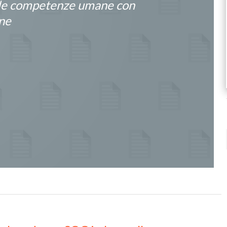
 le competenze umane con
ne