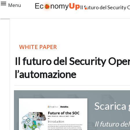
Menu
Il futuro del Securit
WHITE PAPER
Il futuro del Security Op
l’automazione
Scarica
Il futuro de