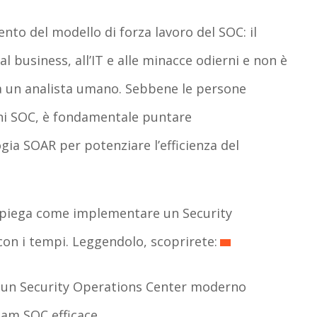
to del modello di forza lavoro del SOC: il
l business, all’IT e alle minacce odierni e non è
 a un analista umano. Sebbene le persone
gni SOC, è fondamentale puntare
gia SOAR per potenziare l’efficienza del
spiega come implementare un Security
con i tempi. Leggendolo, scoprirete:
 in un Security Operations Center moderno
eam SOC efficace