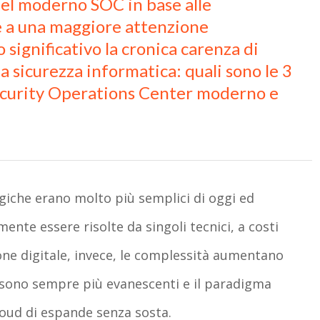
del moderno SOC in base alle
me a una maggiore attenzione
significativo la cronica carenza di
a sicurezza informatica: quali sono le 3
 Security Operations Center moderno e
giche erano molto più semplici di oggi ed
ente essere risolte da singoli tecnici, a costi
ione digitale, invece, le complessità aumentano
te sono sempre più evanescenti e il paradigma
loud di espande senza sosta.