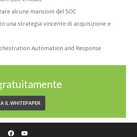
zare alcune mansioni del SOC
to una strategia vincente di acquisizione e
 Orchestration Automation and Response
 gratuitamente
CA IL WHITEPAPER