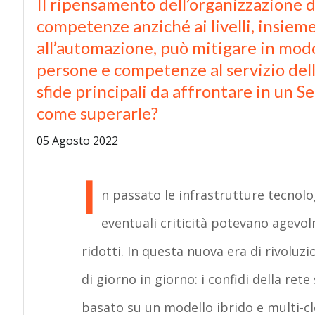
Il ripensamento dell’organizzazione 
competenze anziché ai livelli, insie
all’automazione, può mitigare in modo 
persone e competenze al servizio dell
sfide principali da affrontare in un
come superarle?
05 Agosto 2022
I
n passato le infrastrutture tecnolo
eventuali criticità potevano agevolm
ridotti. In questa nuova era di rivoluz
di giorno in giorno: i confidi della re
basato su un modello ibrido e multi-c