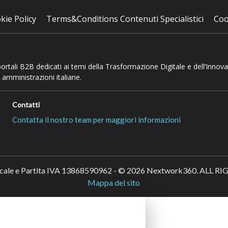
kie Policy
Terms&Conditions Contenuti Specialistici
Coo
 portali B2B dedicati ai temi della Trasformazione Digitale e dell’Innov
 amministrazioni italiane.
Contatti
Contatta il nostro team per maggiori informazioni
scale e Partita IVA 13868590962 - © 2026 Nextwork360. ALL 
Mappa del sito