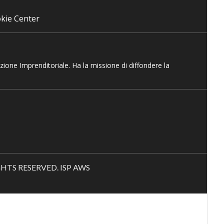
kie Center
azione Imprenditoriale. Ha la missione di diffondere la
RIGHTS RESERVED. ISP AWS