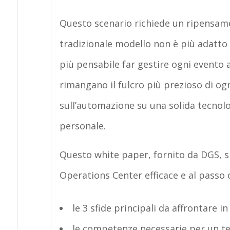
Questo scenario richiede un ripensamen
tradizionale modello non è più adatto a
più pensabile far gestire ogni evento
rimangano il fulcro più prezioso di o
sull’automazione su una solida tecnolo
personale.
Questo white paper, fornito da DGS, 
Operations Center efficace e al passo 
le 3 sfide principali da affrontare
le competenze necessarie per un t