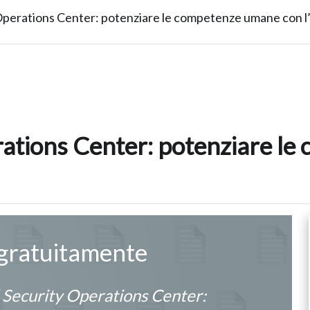
y Operations Center: potenziare le competenze umane con 
erations Center: potenziare l
 gratuitamente
l Security Operations Center: