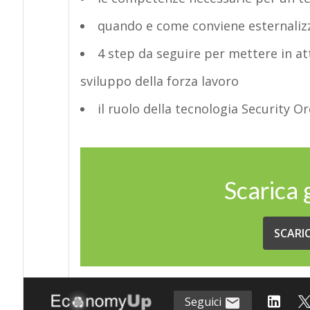
quando e come conviene esternaliz
4 step da seguire per mettere in at
sviluppo della forza lavoro
il ruolo della tecnologia Security
Scarica
SCARI
Seguici