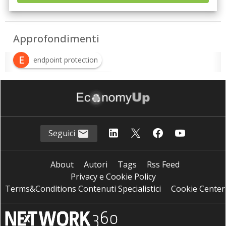
Approfondimenti
E
endpoint protection
H
hardening degli endpoint
Seguici
About
Autori
Tags
Rss Feed
Privacy e Cookie Policy
Terms&Conditions Contenuti Specialistici
Cookie Center