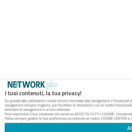
I tuoi contenuti, la tua privacy!
Su questo sito utilizziamo cookie tecnici necessari alla navigazione e funzionali a
navigazione sempre migliore, per facilitare le interazioni con le nostre funzionali
abitudini di navigazione e ai tuoi interessi.
Puoi esprimere il tuo consenso cliccando su ACCETTA TUTTI I COOKIE. Chiudendo 
Potrai sempre gestire le tue preferenze accedendo al nostro COOKIE CENTER e ott
A