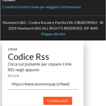
Contatta il nostro team per maggiori informazioni
Nextwork360 - Codice fiscale e Partita IVA 13868590962 - ©
2026 Nextwork360. ALL RIGHTS RESERVED. ISP AWS
Mappa del sito
close
Codice Rss
Clicca sul pulsante per copiare il link
RSS negli appunti.
RSS link
COPIA LINK