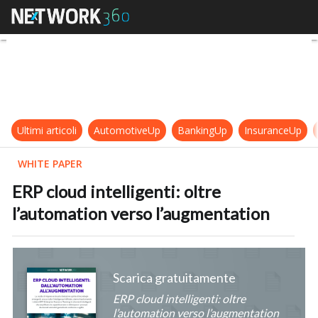
ERP cloud intelligenti: oltre l’aut
Ultimi articoli
AutomotiveUp
BankingUp
InsuranceUp
WHITE PAPER
ERP cloud intelligenti: oltre
l’automation verso l’augmentation
Scarica gratuitamente
ERP cloud intelligenti: oltre
l’automation verso l’augmentation