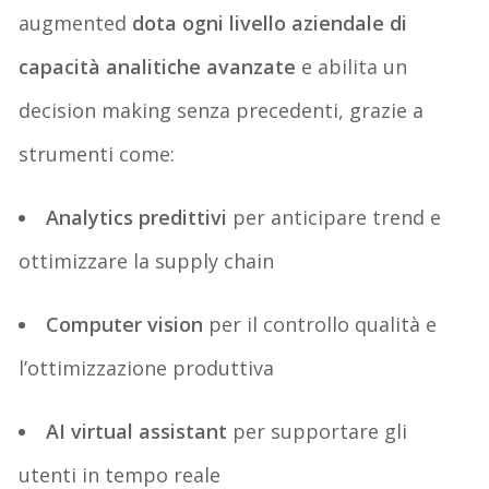
augmented
dota ogni livello aziendale di
capacità analitiche avanzate
e abilita
un
decision
making
senza precedenti
,
grazie a
strumenti come:
Analytics predittivi
per anticipare
trend
e
ottimizzare la supply chain
Computer vision
per il controllo qualità e
l’ottimizzazione produttiva
AI
v
irtual
a
ssistant
per supportare gli
utenti in tempo reale