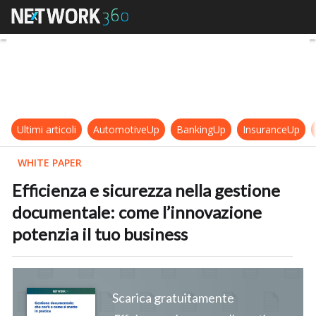
Efficienza e sicurezza nella gesti
Ultimi articoli
AutomotiveUp
BankingUp
InsuranceUp
WHITE PAPER
Efficienza e sicurezza nella gestione
documentale: come l’innovazione
potenzia il tuo business
Scarica gratuitamente