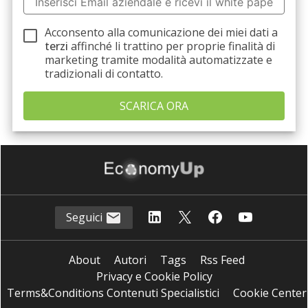
Acconsento alla comunicazione dei miei dati a
terzi
affinché li trattino per proprie finalità di
marketing tramite modalità automatizzate e
tradizionali di contatto.
Seguici
About
Autori
Tags
Rss Feed
Privacy e Cookie Policy
Terms&Conditions Contenuti Specialistici
Cookie Center