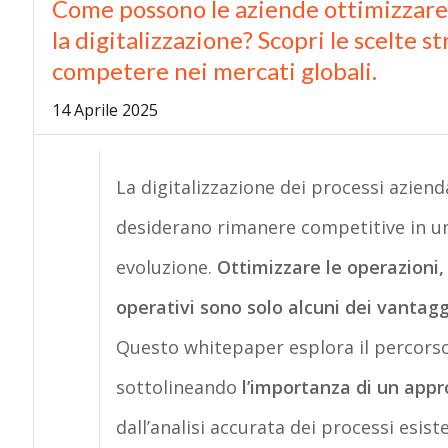
Come possono le aziende ottimizzare o
la digitalizzazione? Scopri le scelte s
competere nei mercati globali.
14 Aprile 2025
La digitalizzazione dei processi aziend
desiderano rimanere competitive in u
evoluzione.
Ottimizzare le operazioni, 
operativi
sono solo alcuni dei vantaggi
Questo
whitepaper
esplora il percorso
sottolineando
l’importanza di un
appr
dall’analisi accurata dei processi esist