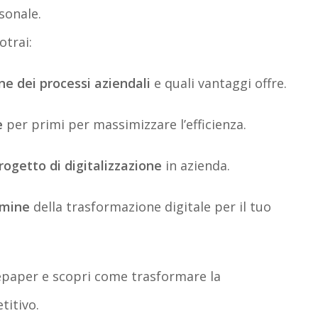
sonale.
trai:
one dei processi aziendali
e quali vantaggi offre.
e
per primi per massimizzare l’efficienza.
ogetto di digitalizzazione
in azienda.
rmine
della trasformazione digitale per il tuo
epaper
e scopri come trasformare la
titivo.