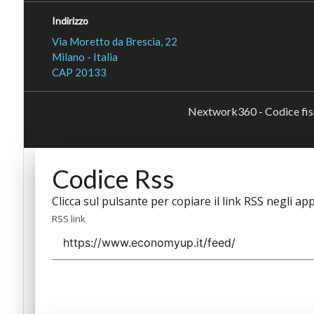
Indirizzo
Via Moretto da Brescia, 22
Milano - Italia
CAP 20133
Nextwork360 - Codice fi
Codice Rss
Clicca sul pulsante per copiare il link RSS negli app
RSS link