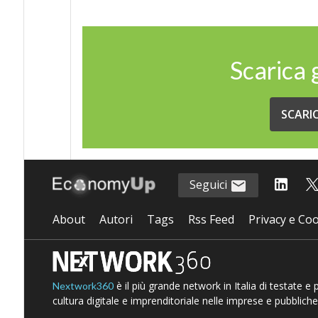
Scarica
SCARI
Seguici
About
Autori
Tags
Rss Feed
Privacy e Coo
è il più grande network in Italia di testate e
Nextwork360
cultura digitale e imprenditoriale nelle imprese e pubbliche