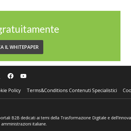
 gratuitamente
CA IL WHITEPAPER
kie Policy
Terms&Conditions Contenuti Specialistici
Coo
 portali B2B dedicati ai temi della Trasformazione Digitale e dell’Innov
 amministrazioni italiane.