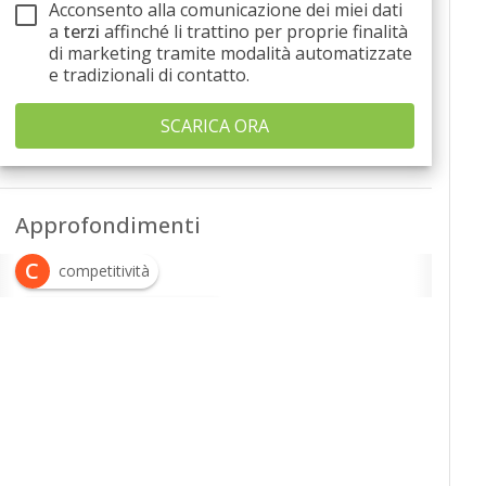
Acconsento alla comunicazione dei miei dati
a
terzi
affinché li trattino per proprie finalità
di marketing tramite modalità automatizzate
e tradizionali di contatto.
Approfondimenti
C
competitività
T
trasformazione digitale