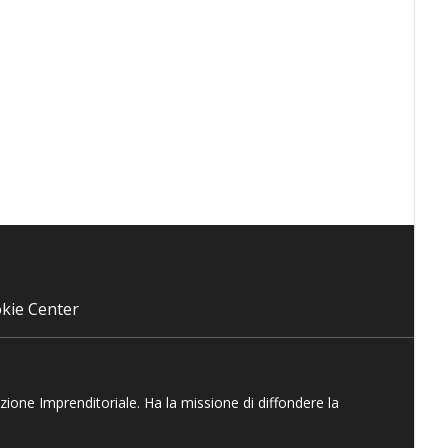
kie Center
azione Imprenditoriale. Ha la missione di diffondere la