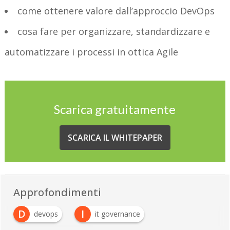
come ottenere valore dall’approccio DevOps
cosa fare per organizzare, standardizzare e
automatizzare i processi in ottica Agile
Scarica gratuitamente
SCARICA IL WHITEPAPER
Approfondimenti
D
I
devops
it governance