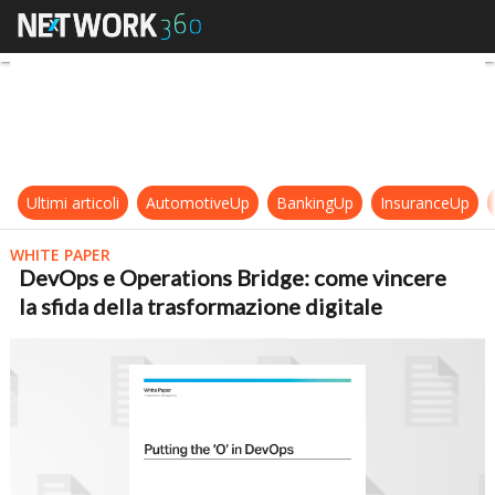
DevOps e Operations Bridge: come v
Ultimi articoli
AutomotiveUp
BankingUp
InsuranceUp
WHITE PAPER
DevOps e Operations Bridge: come vincere
la sfida della trasformazione digitale