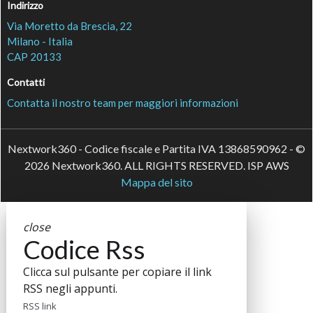
Indirizzo
Via Moretto da Brescia, 22
Milano - Italia
CAP 20133
Contatti
Contatta il nostro team per maggiori informazioni
Nextwork360 - Codice fiscale e Partita IVA 13868590962 - ©
2026 Nextwork360. ALL RIGHTS RESERVED. ISP AWS
Mappa del sito
close
Codice Rss
Clicca sul pulsante per copiare il link
RSS negli appunti.
RSS link