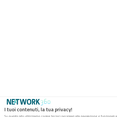
I tuoi contenuti, la tua privacy!
Su questo sito utilizziamo cookie tecnici necessari alla navigazione e funzionali 