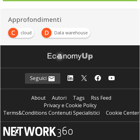
Approfondimenti
C
D
cloud
Data warehouse
Seguici
About
Autori
Tags
Rss Feed
Privacy e Cookie Policy
Terms&Conditions Contenuti Specialistici
Cookie Center