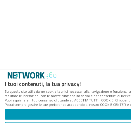
I tuoi contenuti, la tua privacy!
Su questo sito utilizziamo cookie tecnici necessari alla navigazione e funzionali 
facilitare le interazioni con le nostre funzionalità social e per consentirti di rice
Puoi esprimere il tuo consenso cliccando su ACCETTA TUTTI I COOKIE. Chiudendo 
Potrai sempre gestire le tue preferenze accedendo al nostro COOKIE CENTER e ott