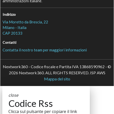
amministrazioni italiane.
Indirizzo
Via Moretto da Brescia, 22
Milano - Italia
CAP 20133
Contatti
Contatta il nostro team per maggiori informazioni
Nextwork360 - Codice fiscale e Partita IVA 13868590962 - ©
2026 Nextwork360. ALL RIGHTS RESERVED. ISP AWS
Mappa del sito
close
Codice Rss
Clicca sul pulsante per copiare il link