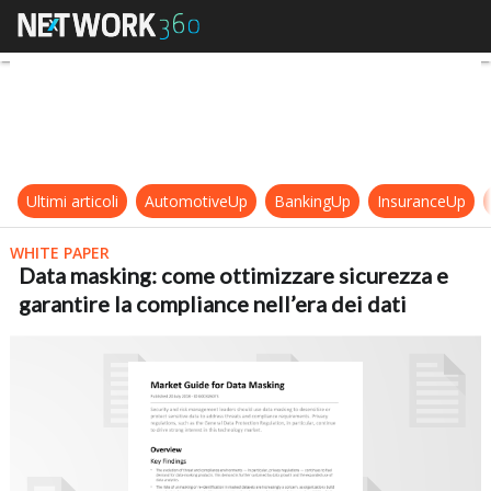
Data masking: come ottimizzare sicu
Ultimi articoli
AutomotiveUp
BankingUp
InsuranceUp
WHITE PAPER
Data masking: come ottimizzare sicurezza e
garantire la compliance nell’era dei dati