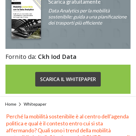
Scarica gratuitamente
Data Analytics per la mobilità
sostenibile: guida a una pianificazione
dei trasporti più efficiente
Fornito da:
Ckh Iod Data
SCARICA IL WHITEPAPER
Home
Whitepaper
Perché la mobilità sostenibile è al centro dell’agenda
politica e qual è il contesto entro cui si sta
affermando? Quali sono i trend della mobilità