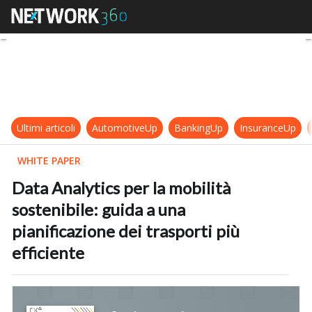
Data Analytics per la mobilità soste
Ultimi articoli
AutomotiveUp
BankingUp
InsuranceUp
WHITE PAPER
Data Analytics per la mobilità
sostenibile: guida a una
pianificazione dei trasporti più
efficiente