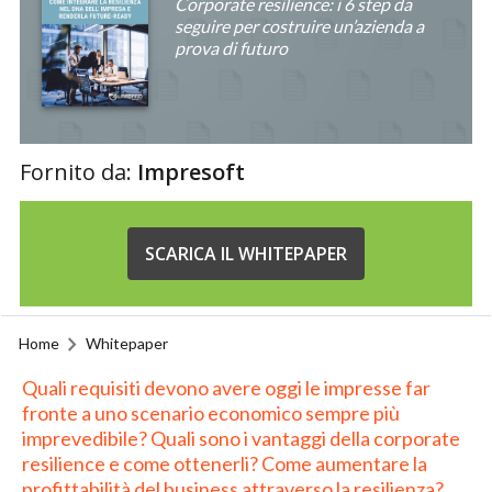
Corporate resilience: i 6 step da
seguire per costruire un’azienda a
prova di futuro
Fornito da:
Impresoft
SCARICA IL WHITEPAPER
Home
Whitepaper
Quali requisiti devono avere oggi le impresse far
fronte a uno scenario economico sempre più
imprevedibile? Quali sono i vantaggi della corporate
resilience e come ottenerli? Come aumentare la
profittabilità del business attraverso la resilienza?