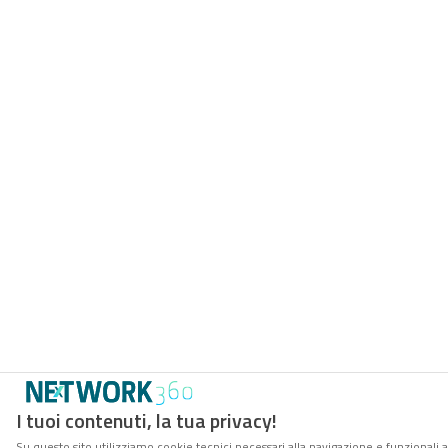
I tuoi contenuti, la tua privacy!
Su questo sito utilizziamo cookie tecnici necessari alla navigazione e funzionali 