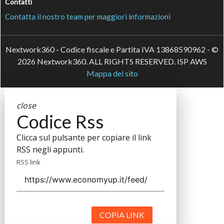
Contatti
Contatta il nostro team per maggiori informazioni
Nextwork360 - Codice fiscale e Partita IVA 13868590962 - ©
2026 Nextwork360. ALL RIGHTS RESERVED. ISP AWS
Mappa del sito
close
Codice Rss
Clicca sul pulsante per copiare il link
RSS negli appunti.
RSS link
COPIA LINK