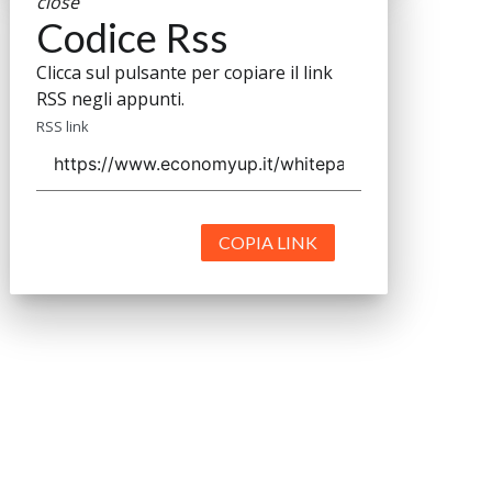
close
Codice Rss
Clicca sul pulsante per copiare il link
RSS negli appunti.
RSS link
COPIA LINK