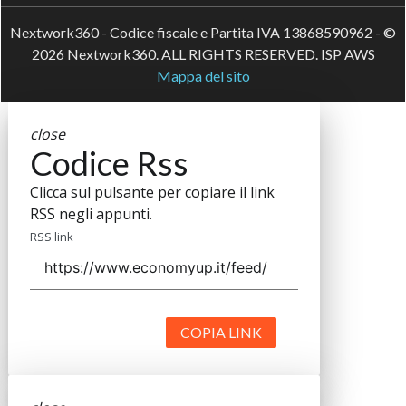
Nextwork360 - Codice fiscale e Partita IVA 13868590962 - ©
2026 Nextwork360. ALL RIGHTS RESERVED. ISP AWS
Mappa del sito
close
Codice Rss
Clicca sul pulsante per copiare il link
RSS negli appunti.
RSS link
COPIA LINK