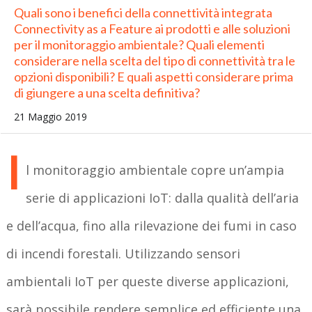
Quali sono i benefici della connettività integrata
Connectivity as a Feature ai prodotti e alle soluzioni
per il monitoraggio ambientale? Quali elementi
considerare nella scelta del tipo di connettività tra le
opzioni disponibili? E quali aspetti considerare prima
di giungere a una scelta definitiva?
21 Maggio 2019
I
l monitoraggio ambientale copre un’ampia
serie di applicazioni IoT: dalla qualità dell’aria
e dell’acqua, fino alla rilevazione dei fumi in caso
di incendi forestali. Utilizzando sensori
ambientali IoT per queste diverse applicazioni,
sarà possibile rendere semplice ed efficiente una