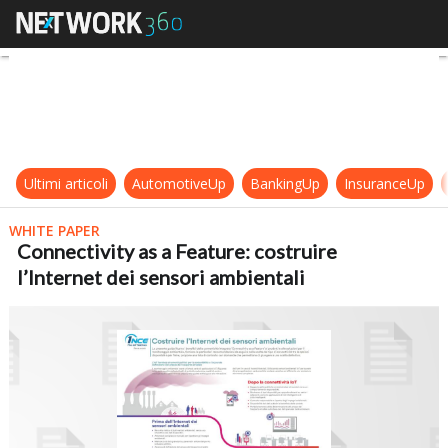
Connectivity as a Feature: costruir
Ultimi articoli
AutomotiveUp
BankingUp
InsuranceUp
WHITE PAPER
Connectivity as a Feature: costruire
l’Internet dei sensori ambientali