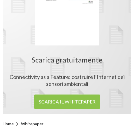
Scarica gratuitamente
Connectivity as a Feature: costruire l’Internet dei
sensori ambientali
SCARICA IL WHITEPAPER
Home
Whitepaper