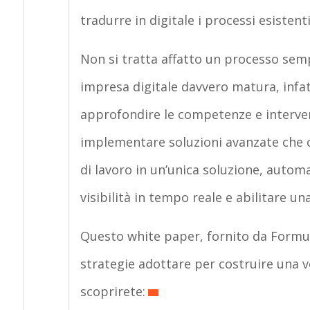
tradurre in digitale i processi esistenti
Non si tratta affatto un processo semp
impresa digitale davvero matura, infat
approfondire le competenze e interven
implementare soluzioni avanzate che c
di lavoro in un’unica soluzione, autom
visibilità in tempo reale e abilitare una 
Questo white paper, fornito da Formul
strategie adottare per costruire una v
scoprirete: