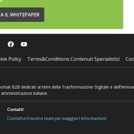
CA IL WHITEPAPER
kie Policy
Terms&Conditions Contenuti Specialistici
Coo
 portali B2B dedicati ai temi della Trasformazione Digitale e dell’Innov
 amministrazioni italiane.
Contatti
Contatta il nostro team per maggiori informazioni