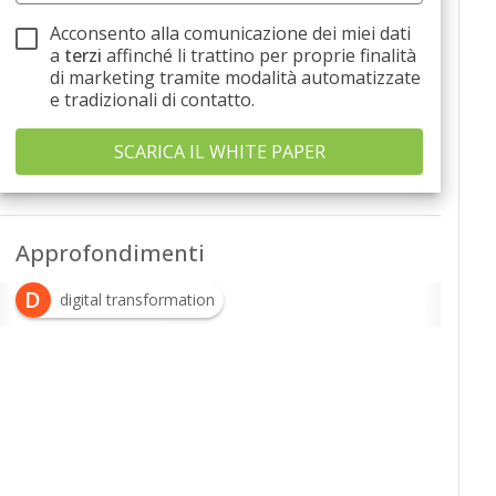
Acconsento alla comunicazione dei miei dati
a
terzi
affinché li trattino per proprie finalità
di marketing tramite modalità automatizzate
e tradizionali di contatto.
Approfondimenti
D
digital transformation
I
impresa digitale