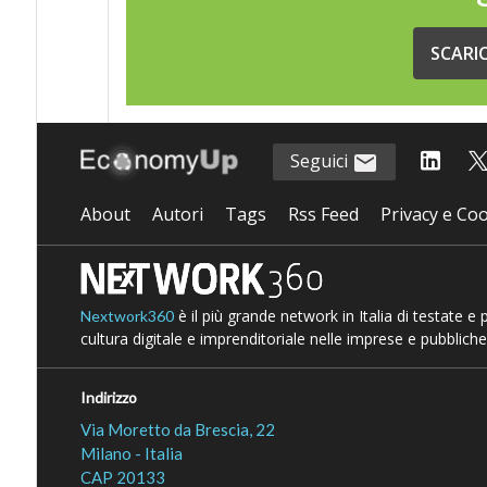
SCARI
Seguici
About
Autori
Tags
Rss Feed
Privacy e Coo
è il più grande network in Italia di testate e
Nextwork360
cultura digitale e imprenditoriale nelle imprese e pubbliche
Indirizzo
Via Moretto da Brescia, 22
Milano - Italia
CAP 20133