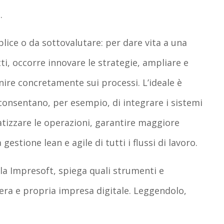
.
lice o da sottovalutare: per dare vita a una
ti, occorre innovare le strategie, ampliare e
ire concretamente sui processi. L’ideale è
onsentano, per esempio, di integrare i sistemi
atizzare le operazioni, garantire maggiore
gestione lean e agile di tutti i flussi di lavoro.
a Impresoft, spiega quali strumenti e
era e propria impresa digitale. Leggendolo,