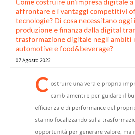
Come costruire un’impresa digitale a 
affrontare e i vantaggi competitivi o
tecnologie? Di cosa necessitano oggi 
produzione e finanza dalla digital tr
trasformazione digitale negli ambiti m
automotive e food&beverage?
07 Agosto 2023
C
ostruire una vera e propria impre
cambiamenti e per guidare il busin
efficienza e di performance del proprio 
stanno focalizzando sulla trasformazio
opportunità per generare valore, ma non