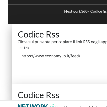
Nextwork360 - Codice fi
Codice Rss
Clicca sul pulsante per copiare il link RSS negli app
RSS link
Codice Rss
Clicca sul pulsante per copiare il link RSS negli app