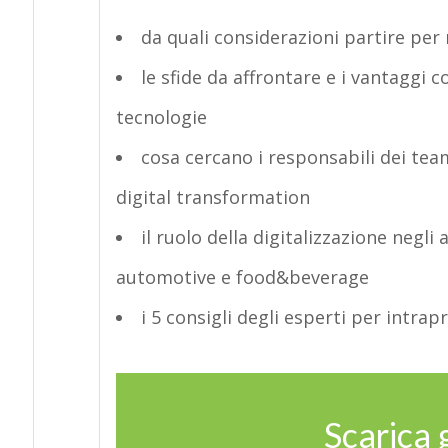
da quali considerazioni partire per
le sfide da affrontare e i vantaggi 
tecnologie
cosa cercano i responsabili dei tea
digital transformation
il ruolo della digitalizzazione negli
automotive e food&beverage
i 5 consigli degli esperti per intra
Scarica