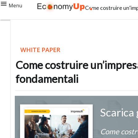
Menu
Come costruire un’impr
WHITE PAPER
Come costruire un’impresa d
fondamentali
Scarica
Come costru