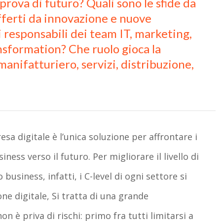
prova di futuro? Quali sono le sfide da
fferti da innovazione e nuove
i responsabili dei team IT, marketing,
ansformation? Che ruolo gioca la
anifatturiero, servizi, distribuzione,
sa digitale è l’unica soluzione per affrontare i
ess verso il futuro. Per migliorare il livello di
business, infatti, i C-level di ogni settore si
ne digitale, Si tratta di una grande
 è priva di rischi: primo fra tutti limitarsi a