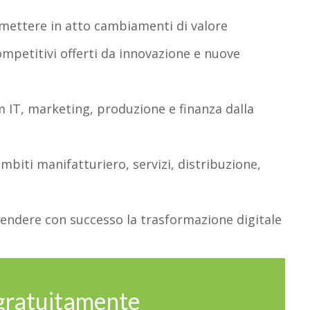
 mettere in atto cambiamenti di valore
competitivi offerti da innovazione e nuove
m IT, marketing, produzione e finanza dalla
 ambiti manifatturiero, servizi, distribuzione,
prendere con successo la trasformazione digitale
 gratuitamente