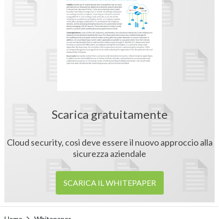
Scarica gratuitamente
Cloud security, così deve essere il nuovo approccio alla
sicurezza aziendale
SCARICA IL WHITEPAPER
Home
Whitepaper