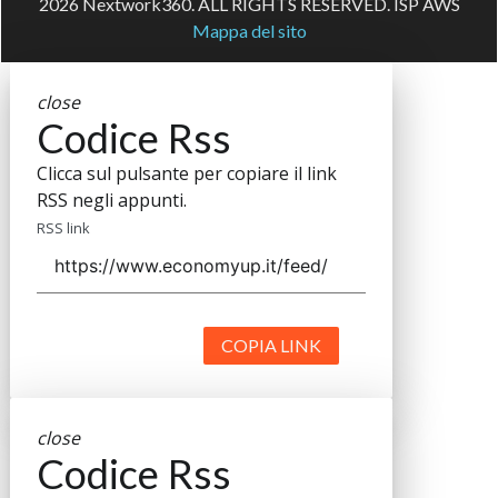
2026 Nextwork360. ALL RIGHTS RESERVED. ISP AWS
Mappa del sito
close
Codice Rss
Clicca sul pulsante per copiare il link
RSS negli appunti.
RSS link
COPIA LINK
close
Codice Rss