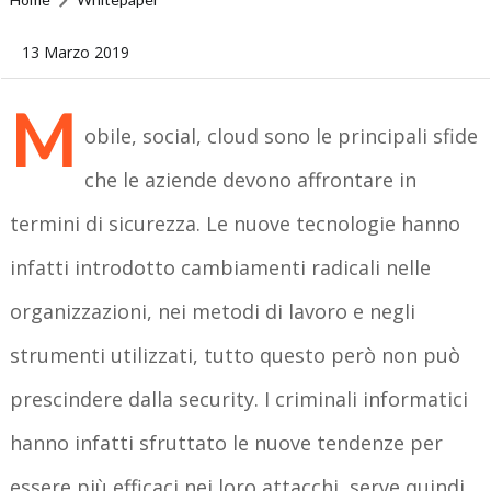
13 Marzo 2019
M
obile, social, cloud sono le principali sfide
che le aziende devono affrontare in
termini di sicurezza. Le nuove tecnologie hanno
infatti introdotto cambiamenti radicali nelle
organizzazioni, nei metodi di lavoro e negli
strumenti utilizzati, tutto questo però non può
prescindere dalla security. I criminali informatici
hanno infatti sfruttato le nuove tendenze per
essere più efficaci nei loro attacchi, serve quindi