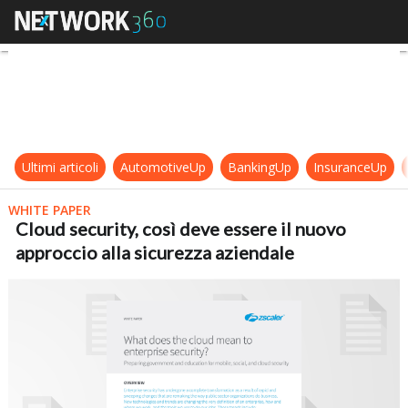
Cloud security, così deve essere il
Ultimi articoli
AutomotiveUp
BankingUp
InsuranceUp
WHITE PAPER
Cloud security, così deve essere il nuovo
approccio alla sicurezza aziendale