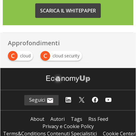
SCARICA IL WHITEPAPER
Approfondimenti
C
C
cloud
cloud security
C
C
cybercrime
cybersecurity
Seguici
About
Autori
Tags
Rss Feed
Privacy e Cookie Policy
Terms&Conditions Contenuti Specialistici
Cookie Center