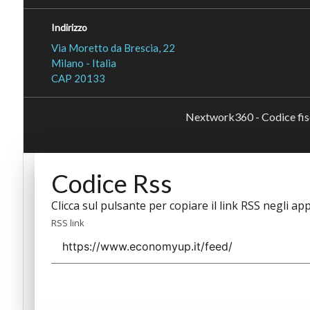
Indirizzo
Via Moretto da Brescia, 22
Milano - Italia
CAP 20133
Nextwork360 - Codice fi
Codice Rss
Clicca sul pulsante per copiare il link RSS negli app
RSS link