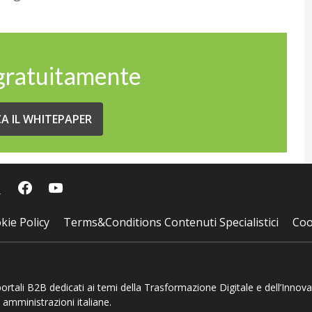
 gratuitamente
CA IL WHITEPAPER
kie Policy
Terms&Conditions Contenuti Specialistici
Coo
 portali B2B dedicati ai temi della Trasformazione Digitale e dell’Innov
 amministrazioni italiane.