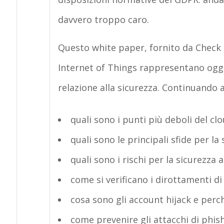
davvero troppo caro.
Questo white paper, fornito da Check Po
Internet of Things rappresentano oggi i
relazione alla sicurezza. Continuando a
quali sono i punti più deboli del cl
quali sono le principali sfide per la 
quali sono i rischi per la sicurezza 
come si verificano i dirottamenti d
cosa sono gli account hijack e perc
come prevenire gli attacchi di phis