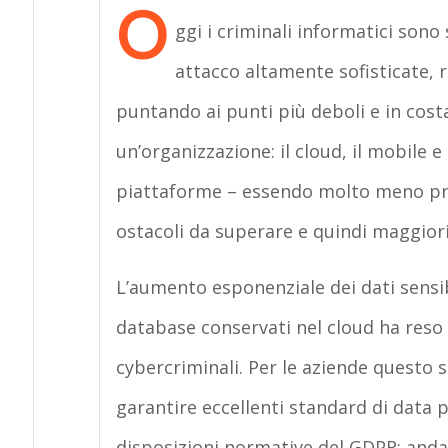
O
ggi i criminali informatici son
attacco altamente sofisticate,
puntando ai punti più deboli e in costa
un’organizzazione: il cloud, il mobile e 
piattaforme – essendo molto meno pro
ostacoli da superare e quindi maggiori
L’aumento esponenziale dei dati sensib
database conservati nel cloud ha reso 
cybercriminali. Per le aziende questo s
garantire eccellenti standard di data p
disposizioni normative del GDPR: andar