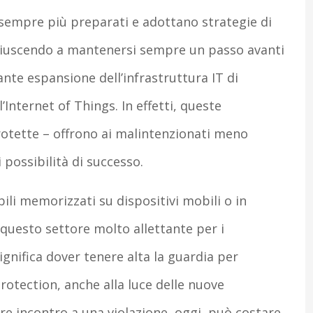
o sempre più preparati e adottano strategie di
 riuscendo a mantenersi sempre un passo avanti
nte espansione dell’infrastruttura IT di
l’Internet of Things. In effetti, queste
tette – offrono ai malintenzionati meno
 possibilità di successo.
ili memorizzati su dispositivi mobili o in
questo settore molto allettante per i
ignifica dover tenere alta la guardia per
rotection, anche alla luce delle nuove
e incontro a una violazione, oggi, può costare