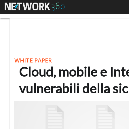
Menu
Cloud, mobile e Interne
WHITE PAPER
Cloud, mobile e Int
vulnerabili della si