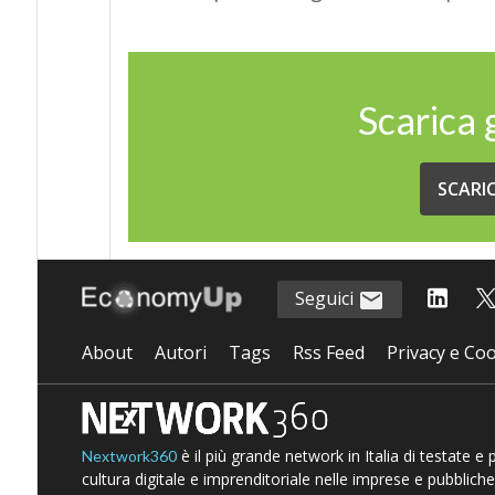
Scarica
SCARI
Seguici
About
Autori
Tags
Rss Feed
Privacy e Coo
è il più grande network in Italia di testate e
Nextwork360
cultura digitale e imprenditoriale nelle imprese e pubbliche