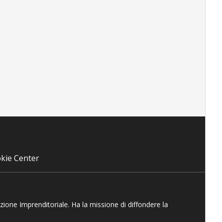
kie Center
azione Imprenditoriale. Ha la missione di diffondere la